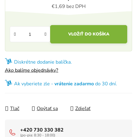
€1,69 bez DPH
Jednotková cena:
VLOŽIŤ DO KOŠÍKA
Diskrétne dodanie balíčka.
Ako balíme objednávky?
Ak vyberiete zle -
vrátenie zadarmo
do 30 dní.
Tlač
Opýtať sa
Zdieľať
+420 730 330 382
(po-pia: 8:30 - 18:00)