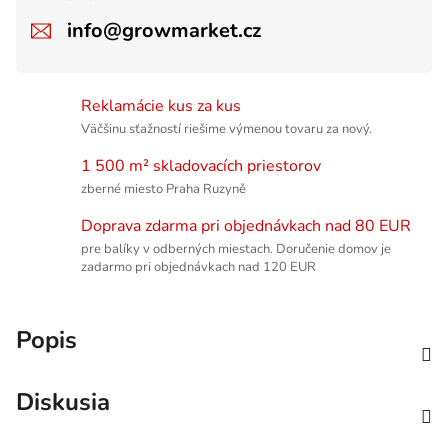
info@growmarket.cz
Reklamácie kus za kus
Väčšinu sťažností riešime výmenou tovaru za nový.
1 500 m² skladovacích priestorov
zberné miesto Praha Ruzyně
Doprava zdarma pri objednávkach nad 80 EUR
pre balíky v odberných miestach. Doručenie domov je
zadarmo pri objednávkach nad 120 EUR
Popis
Diskusia