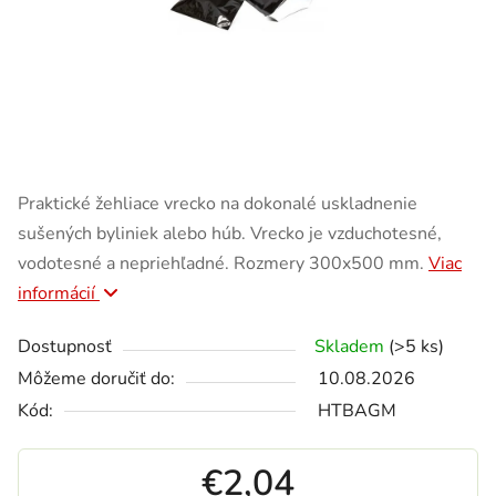
Praktické žehliace vrecko na dokonalé uskladnenie
sušených byliniek alebo húb. Vrecko je vzduchotesné,
vodotesné a nepriehľadné. Rozmery 300x500 mm.
Viac
informácií
Dostupnosť
Skladem
(>5 ks)
Môžeme doručiť do:
10.08.2026
Kód:
HTBAGM
€2,04