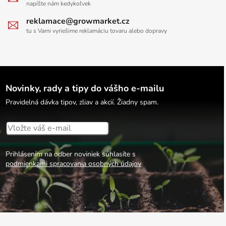
napíšte nám kedykoľvek
reklamace@growmarket.cz
tu s Vami vyriešime reklamáciu tovaru alebo dopravy
Novinky, rady a tipy do vášho e-mailu
Pravidelná dávka tipov, zliav a akcií. Žiadny spam.
Prihlásením na odber noviniek súhlasíte s
podmienkami spracovania osobných údajov