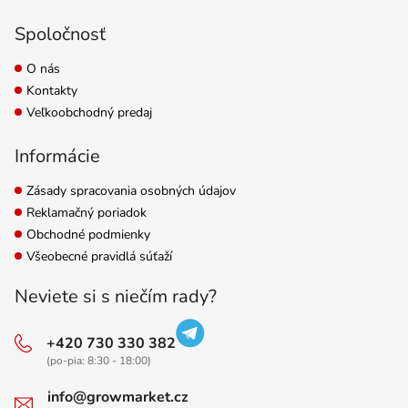
Spoločnosť
O nás
Kontakty
Veľkoobchodný predaj
Informácie
Zásady spracovania osobných údajov
Reklamačný poriadok
Obchodné podmienky
Všeobecné pravidlá súťaží
Neviete si s niečím rady?
+420 730 330 382
(po-pia: 8:30 - 18:00)
info@growmarket.cz