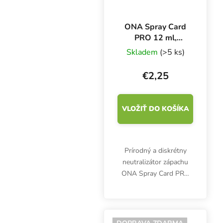
ONA Spray Card
PRO 12 ml,
neutralizátor
Skladem
(>5 ks)
zápachu
€2,25
VLOŽIŤ DO KOŠÍKA
Prírodný a diskrétny
neutralizátor zápachu
ONA Spray Card PRO
12 ml pôsobí okamžite a
bez toxických účinkov.
Odstraňuje nežiaduce
molekuly zápachu a