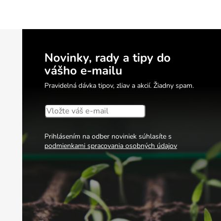
e prvky výpisu
Novinky, rady a tipy do
vášho e-mailu
Pravidelná dávka tipov, zliav a akcií. Žiadny spam.
Prihlásením na odber noviniek súhlasíte s
podmienkami spracovania osobných údajov