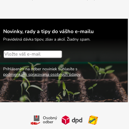
Novinky, rady a tipy do vášho e-mailu
Pravidelná dávka tipov, zliav a akcií. Žiadny spam.
Prihlásením na odber noviniek súhlasíte s
podmienkami spracovania osobných údajov
Osobný
odber