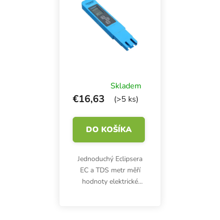
Skladem
€16,63
(>5 ks)
DO KOŠÍKA
Jednoduchý Eclipsera
EC a TDS metr měří
hodnoty elektrické
vodivosti.