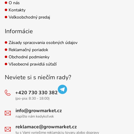
O nás
Kontakty
Veľkoobchodný predaj
Informácie
Zásady spracovania osobných údajov
Reklamačný poriadok
Obchodné podmienky
Všeobecné pravidlá súťaží
Neviete si s niečím rady?
+420 730 330 382
(po-pia: 8:30 - 18:00)
info@growmarket.cz
napíšte nám kedykoľvek
reklamace@growmarket.cz
tu s Vami vyriešime reklamáciu tovaru alebo dopravy