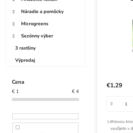
Náradie a pomôcky
Microgreens
Sezónny výber
3 rastliny
Výpredaj
Cena
€1,29
€
1
€
4
Lithiovou kno
využijete v 