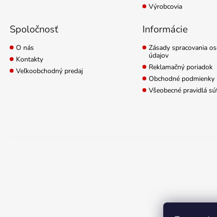
Výrobcovia
Spoločnosť
Informácie
O nás
Zásady spracovania o
údajov
Kontakty
Reklamačný poriadok
Veľkoobchodný predaj
Obchodné podmienky
Všeobecné pravidlá sú