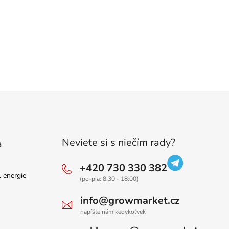
Neviete si s niečím rady?
a
+420 730 330 382
. energie
(po-pia: 8:30 - 18:00)
info@growmarket.cz
napíšte nám kedykoľvek