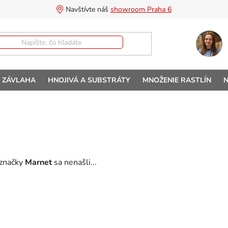
Navštívte náš 
showroom Praha 6
A ZÁVLAHA
HNOJIVÁ A SUBSTRÁTY
MNOŽENIE RASTLÍN
N
 značky
Marnet
sa nenašli...