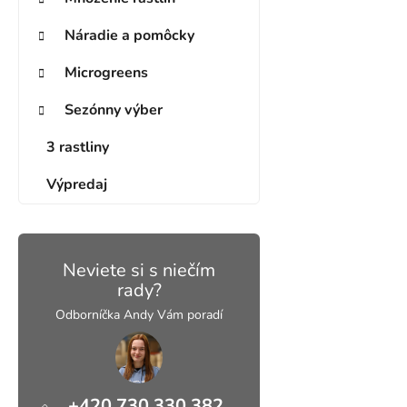
Náradie a pomôcky
Microgreens
Sezónny výber
3 rastliny
Výpredaj
Neviete si s niečím
rady?
Odborníčka Andy Vám poradí
+420 730 330 382