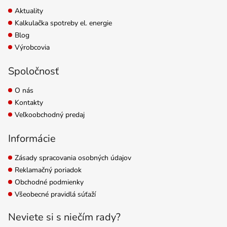
Aktuality
Kalkulačka spotreby el. energie
Blog
Výrobcovia
Spoločnosť
O nás
Kontakty
Veľkoobchodný predaj
Informácie
Zásady spracovania osobných údajov
Reklamačný poriadok
Obchodné podmienky
Všeobecné pravidlá súťaží
Neviete si s niečím rady?