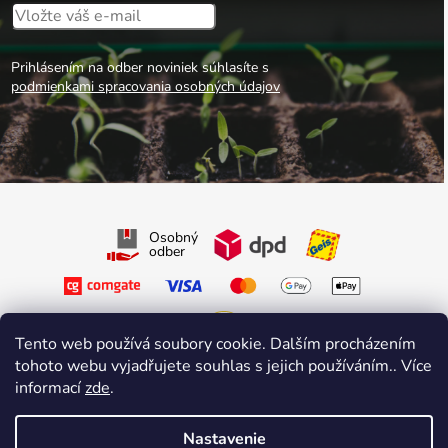
Prihlásením na odber noviniek súhlasíte s
podmienkami spracovania osobných údajov
Osobný
odber
Tento web používá soubory cookie. Dalším procházením
tohoto webu vyjadřujete souhlas s jejich používáním.. Více
Sledujte nás na Facebooku
informací
zde
.
Sledujte nás na Instagrame
Nastavenie