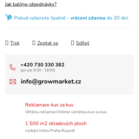
Jak balíme objednávky?
Pokud vyberete špatně -
vrácení zdarma
do 30 dní.
Tisk
Zeptat se
Sdílet
+420 730 330 382
(po-pá: 8:30 - 18:00)
info@growmarket.cz
Reklamace kus za kus
Většinu reklamací řešíme výměnou kus za kus
1 500 m2 skladových ploch
výdejní místo Praha Ruzyně