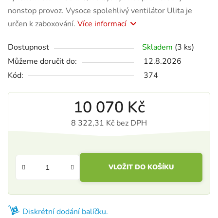
nonstop provoz. Vysoce spolehlivý ventilátor Ulita je
určen k zaboxování.
Více informací
Dostupnost
Skladem
(3 ks)
Můžeme doručit do:
12.8.2026
Kód:
374
10 070 Kč
8 322,31 Kč bez DPH
Měrná cena:
VLOŽIT DO KOŠÍKU
Diskrétní dodání balíčku.