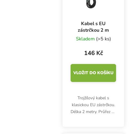
Kabel s EU
zástrčkou 2 m
Skladem
(>5 ks)
146 Kč
VLOŽIT DO KOŠÍKU
Trojžílový kabel s
klasickou EU zástrčkou.
Délka 2 metry. Průřez 3x
1.5 mm2. Barva černá.