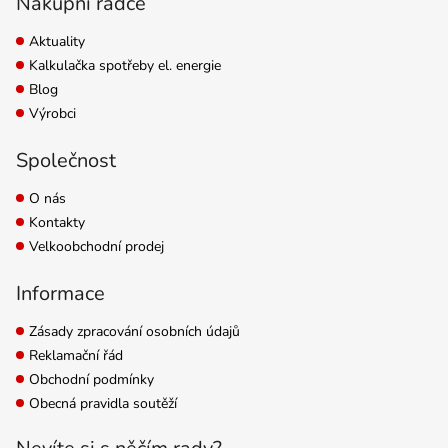
Nákupní rádce
Aktuality
Kalkulačka spotřeby el. energie
Blog
Výrobci
Společnost
O nás
Kontakty
Velkoobchodní prodej
Informace
Zásady zpracování osobních údajů
Reklamační řád
Obchodní podmínky
Obecná pravidla soutěží