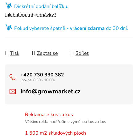
Diskrétní dodání balíčku.
Jak balíme objednávky?
Pokud vyberete špatně -
vrácení zdarma
do 30 dní.
Tisk
Zeptat se
Sdílet
+420 730 330 382
(po-pá: 8:30 - 18:00)
info@growmarket.cz
Reklamace kus za kus
Většinu reklamací řešíme výměnou kus za kus
1 500 m2 skladových ploch