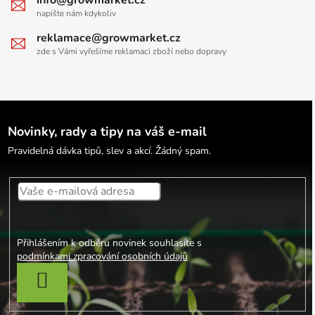
napište nám kdykoliv
reklamace@growmarket.cz
zde s Vámi vyřešíme reklamaci zboží nebo dopravy
Novinky, rady a tipy na váš e-mail
Pravidelná dávka tipů, slev a akcí. Žádný spam.
Přihlášením k odběru novinek souhlasíte s
podmínkami zpracování osobních údajů
PŘIHLÁSIT SE