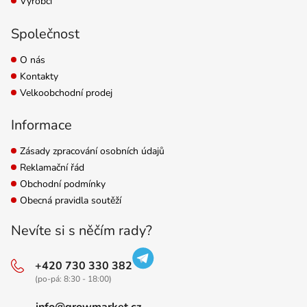
Výrobci
Společnost
O nás
Kontakty
Velkoobchodní prodej
Informace
Zásady zpracování osobních údajů
Reklamační řád
Obchodní podmínky
Obecná pravidla soutěží
Nevíte si s něčím rady?
+420 730 330 382
(po-pá: 8:30 - 18:00)
info@growmarket.cz