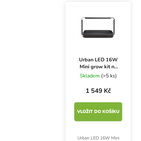
Urban LED 16W
Mini grow kit na
microgreens
Skladem
(>5 ks)
6400K
1 549 Kč
VLOŽIT DO KOŠÍKU
Urban LED 16W Mini