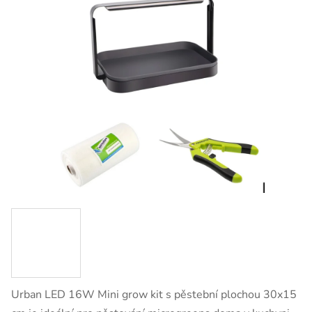
Urban LED 16W Mini grow kit s pěstební plochou 30x15