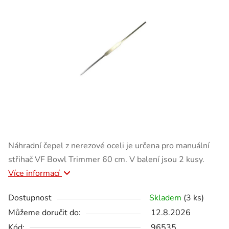
Náhradní čepel z nerezové oceli je určena pro manuální
střihač VF Bowl Trimmer 60 cm. V balení jsou 2 kusy.
Více informací
Dostupnost
Skladem
(3 ks)
Můžeme doručit do:
12.8.2026
Kód:
96535