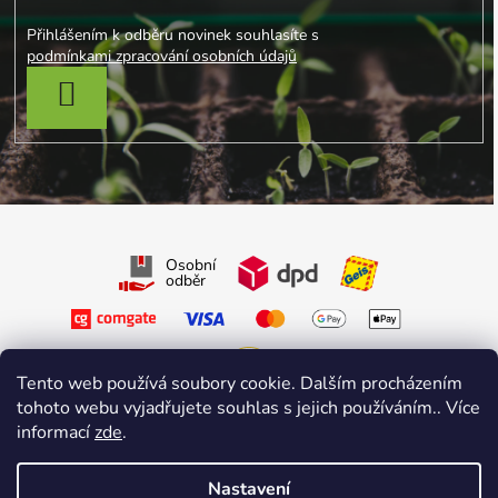
Přihlášením k odběru novinek souhlasíte s
podmínkami zpracování osobních údajů
PŘIHLÁSIT SE
Osobní
odběr
Tento web používá soubory cookie. Dalším procházením
tohoto webu vyjadřujete souhlas s jejich používáním.. Více
Sledujte nás na Facebooku
informací
zde
.
Sledujte nás na Instagramu
Nastavení