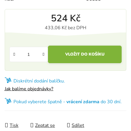
524 Kč
433,06 Kč bez DPH
Měrná cena:
VLOŽIT DO KOŠÍKU
Diskrétní dodání balíčku.
Jak balíme objednávky?
Pokud vyberete špatně -
vrácení zdarma
do 30 dní.
Tisk
Zeptat se
Sdílet