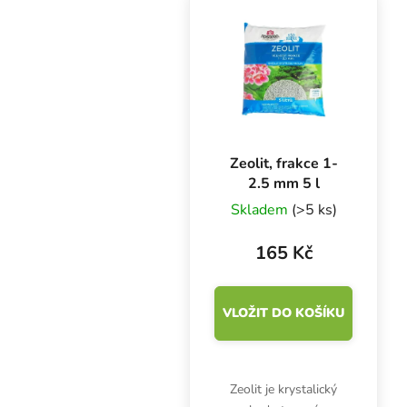
Zeolit, frakce 1-
2.5 mm 5 l
Skladem
(>5 ks)
165 Kč
VLOŽIT DO KOŠÍKU
Zeolit je krystalický