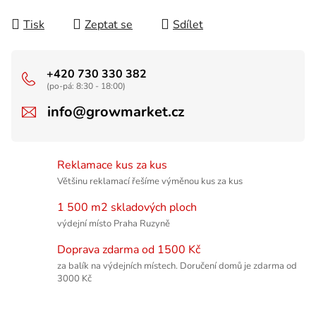
Tisk
Zeptat se
Sdílet
+420 730 330 382
(po-pá: 8:30 - 18:00)
info@growmarket.cz
Reklamace kus za kus
Většinu reklamací řešíme výměnou kus za kus
1 500 m2 skladových ploch
výdejní místo Praha Ruzyně
Doprava zdarma od 1500 Kč
za balík na výdejních místech. Doručení domů je zdarma od
3000 Kč