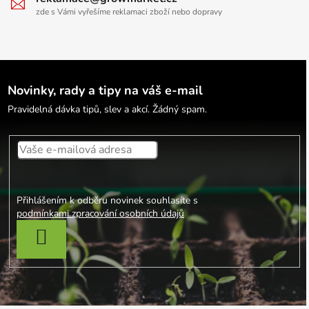
zde s Vámi vyřešíme reklamaci zboží nebo dopravy
Novinky, rady a tipy na váš e-mail
Pravidelná dávka tipů, slev a akcí. Žádný spam.
Přihlášením k odběru novinek souhlasíte s
podmínkami zpracování osobních údajů
PŘIHLÁSIT SE