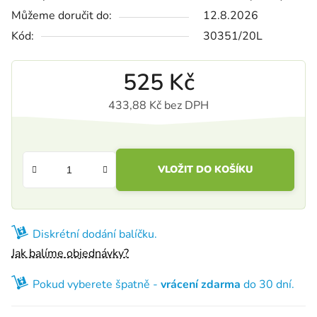
Můžeme doručit do:
12.8.2026
Kód:
30351/20L
525 Kč
433,88 Kč bez DPH
Měrná cena:
VLOŽIT DO KOŠÍKU
Diskrétní dodání balíčku.
Jak balíme objednávky?
Pokud vyberete špatně -
vrácení zdarma
do 30 dní.