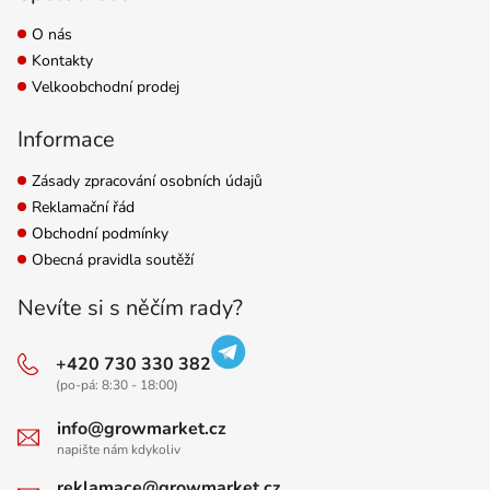
O nás
Kontakty
Velkoobchodní prodej
Informace
Zásady zpracování osobních údajů
Reklamační řád
Obchodní podmínky
Obecná pravidla soutěží
Nevíte si s něčím rady?
+420 730 330 382
(po-pá: 8:30 - 18:00)
info@growmarket.cz
napište nám kdykoliv
reklamace@growmarket.cz