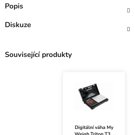
Popis
Diskuze
Související produkty
Digitální váha My
Weigh Triton T3 -