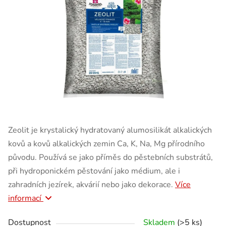
Zeolit je krystalický hydratovaný alumosilikát alkalických
kovů a kovů alkalických zemin Ca, K, Na, Mg přírodního
původu. Používá se jako příměs do pěstebních substrátů,
při hydroponickém pěstování jako médium, ale i
zahradních jezírek, akvárií nebo jako dekorace.
Více
informací
Dostupnost
Skladem
(>5 ks)