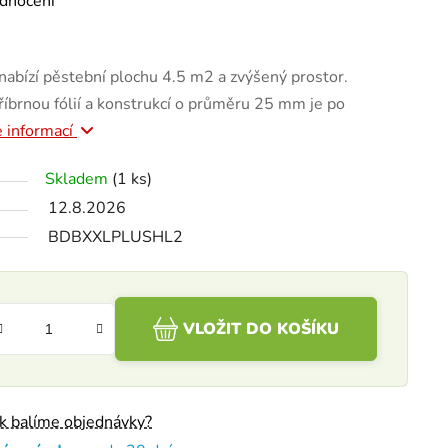
dnocení
nabízí pěstební plochu 4.5 m2 a zvýšený prostor.
říbrnou fólií a konstrukcí o průměru 25 mm je po
e informací
Skladem
(1 ks)
12.8.2026
BDBXXLPLUSHL2
VLOŽIT DO KOŠÍKU
ak balíme objednávky?