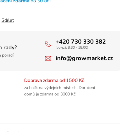
rácení zdarma
do 30 dní.
Sdílet
+420 730 330 382
m rady?
(po-pá: 8:30 - 18:00)
 poradí
info@growmarket.cz
Doprava zdarma od 1500 Kč
za balík na výdejních místech. Doručení
domů je zdarma od 3000 Kč