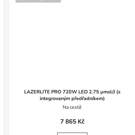
LAZERLITE PRO 720W LED 2.75 µmol/J (s
integrovaným předřadníkem)
Na cestě
7 865 Kč