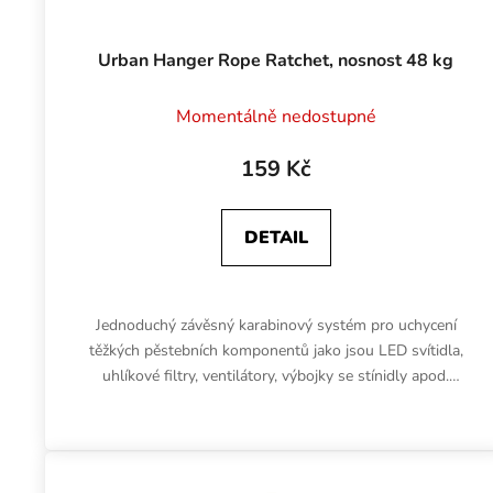
Urban Hanger Rope Ratchet, nosnost 48 kg
Momentálně nedostupné
159 Kč
DETAIL
Jednoduchý závěsný karabinový systém pro uchycení
těžkých pěstebních komponentů jako jsou LED svítidla,
uhlíkové filtry, ventilátory, výbojky se stínidly apod.
Lanko je dlouhé...