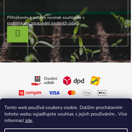
Přihlášením k odběru novinek souhlasíte s
podmínkami zpracování osobních údajů
PŘIHLÁSIT SE
Osobní
odběr
Tento web používá soubory cookie. Dalším procházením
tohoto webu vyjadřujete souhlas s jejich používáním.. Více
informací
zde
.
Sledujte nás na Facebooku
Sledujte nás na Instagramu