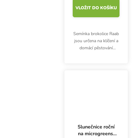
VLOŽIT DO KOŠÍKU
Semínka brokolice Raab
jsou určena na klíčení a
domácí pěstování
microgreens. Výhonky
jsou bohaté hlavně na
vitamín C, bílkoviny a
minerály. Balení
obsahuje 100 g semen.
Slunečnice roční
na microgreens,