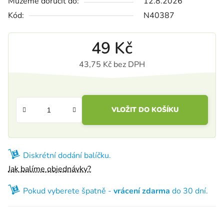
Můžeme doručit do:
12.8.2026
Kód:
N40387
49 Kč
43,75 Kč bez DPH
Měrná cena:
VLOŽIT DO KOŠÍKU
Diskrétní dodání balíčku.
Jak balíme objednávky?
Pokud vyberete špatně -
vrácení zdarma
do 30 dní.