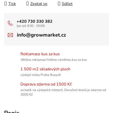
Tisk
Zeptat se
Sdílet
+420 730 330 382
(po-pá: 8:30 - 18:00)
info@growmarket.cz
Reklamace kus za kus
Většinu reklamací řešíme výměnou kus za kus
1 500 m2 skladových ploch
výdejní místo Praha Ruzyně
Doprava zdarma od 1500 Kč
za balík na výdejních místech. Doručení domů je zdarma od
3000 Kč
Popis