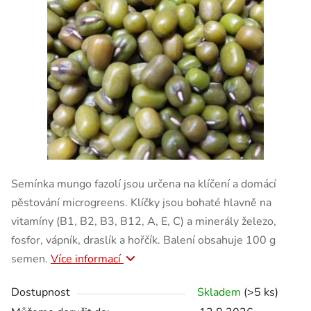
Semínka mungo fazolí jsou určena na klíčení a domácí
pěstování microgreens. Klíčky jsou bohaté hlavně na
vitamíny (B1, B2, B3, B12, A, E, C) a minerály železo,
fosfor, vápník, draslík a hořčík. Balení obsahuje 100 g
semen.
Více informací
Dostupnost
Skladem
(>5 ks)