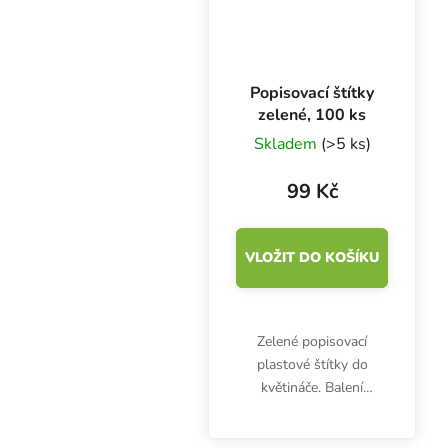
Popisovací štítky
zelené, 100 ks
Skladem
(>5 ks)
99 Kč
VLOŽIT DO KOŠÍKU
Zelené popisovací
plastové štítky do
květináče. Balení
obsahuje 100 kusů.