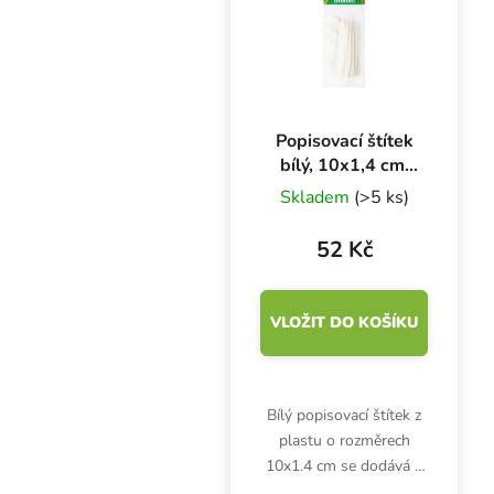
nebo plodů.
Popisovací štítek
bílý, 10x1,4 cm,
20 ks
Skladem
(>5 ks)
52 Kč
VLOŽIT DO KOŠÍKU
Bílý popisovací štítek z
plastu o rozměrech
10x1.4 cm se dodává v
balení po 20 kusech.