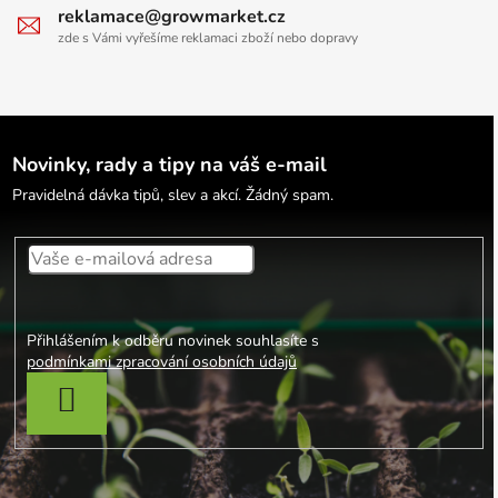
reklamace@growmarket.cz
zde s Vámi vyřešíme reklamaci zboží nebo dopravy
Novinky, rady a tipy na váš e-mail
Pravidelná dávka tipů, slev a akcí. Žádný spam.
Přihlášením k odběru novinek souhlasíte s
podmínkami zpracování osobních údajů
PŘIHLÁSIT SE