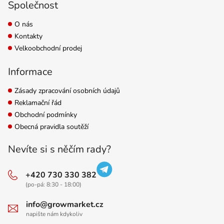
Společnost
O nás
Kontakty
Velkoobchodní prodej
Informace
Zásady zpracování osobních údajů
Reklamační řád
Obchodní podmínky
Obecná pravidla soutěží
Nevíte si s něčím rady?
+420 730 330 382
(po-pá: 8:30 - 18:00)
info@growmarket.cz
napište nám kdykoliv