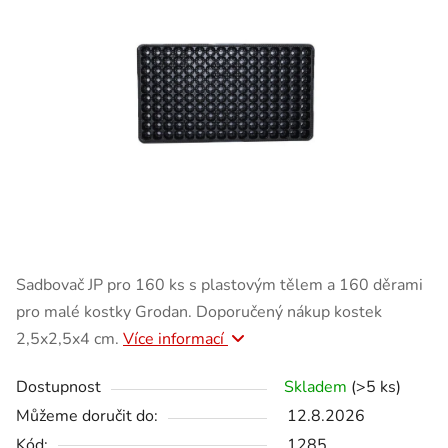
Sadbovač JP pro 160 ks s plastovým tělem a 160 děrami
pro malé kostky Grodan. Doporučený nákup kostek
2,5x2,5x4 cm.
Více informací
Dostupnost
Skladem
(>5 ks)
Můžeme doručit do:
12.8.2026
Kód:
1285