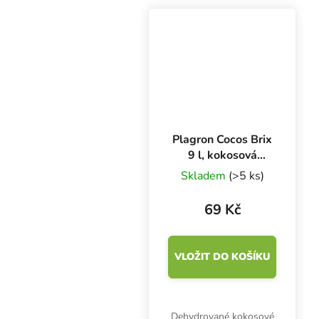
Plagron Cocos Brix
9 l, kokosová
briketa 1 ks
Skladem
(>5 ks)
69 Kč
VLOŽIT DO KOŠÍKU
Dehydrované kokosové