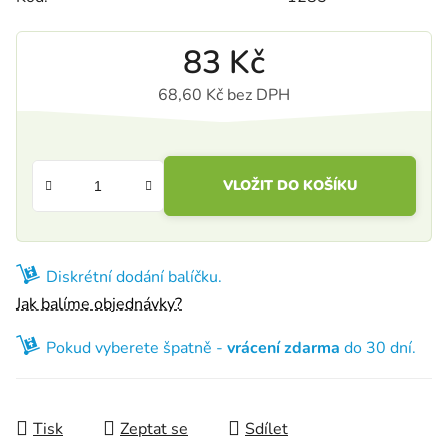
83 Kč
68,60 Kč bez DPH
Měrná cena:
VLOŽIT DO KOŠÍKU
Diskrétní dodání balíčku.
Jak balíme objednávky?
Pokud vyberete špatně -
vrácení zdarma
do 30 dní.
Tisk
Zeptat se
Sdílet