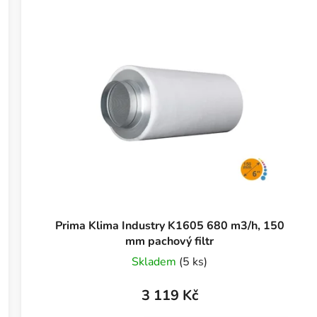
Prima Klima Industry K1605 680 m3/h, 150
mm pachový filtr
Skladem
(5 ks)
3 119 Kč