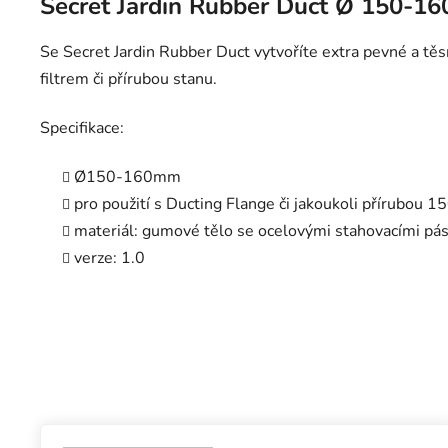
Secret Jardin Rubber Duct Ø 150-1
Se Secret Jardin Rubber Duct vytvoříte extra pevné a t
filtrem či přírubou stanu.
Specifikace:
Ø150-160mm
pro použití s Ducting Flange či jakoukoli přírubou
materiál: gumové tělo se ocelovými stahovacími pá
verze: 1.0