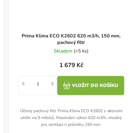
Prima Klima ECO K2602 620 m3/h, 150 mm,
pachový filtr
Skladem
(>5 ks)
1 679 Kč
VLOŽIT DO KOŠÍKU
Účinný pachový filtr Prima Klima ECO K2602 s aktivním
uhlím na 9 měsíců. Maximální výkon 620 m3/h, vhodný
pro ventilaci o průměru 150 mm.