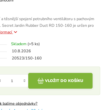
dnocení
 a těsnější spojení potrubního ventilátoru s pachovým
u. Secret Jardin Rubber Duct RD 150-160 je určen pro
nformací
Skladem
(>5 ks)
10.8.2026
20523/150-160
VLOŽIT DO KOŠÍKU
ak balíme objednávky?