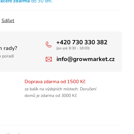
rácení zdarma
do 30 dní.
Sdílet
+420 730 330 382
m rady?
(po-pá: 8:30 - 18:00)
 poradí
info@growmarket.cz
Doprava zdarma od 1500 Kč
za balík na výdejních místech. Doručení
domů je zdarma od 3000 Kč