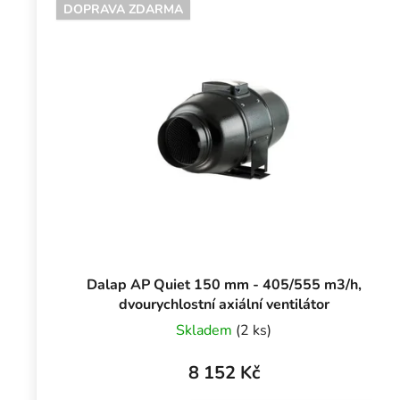
DOPRAVA ZDARMA
Dalap AP Quiet 150 mm - 405/555 m3/h,
dvourychlostní axiální ventilátor
Skladem
(2 ks)
8 152 Kč