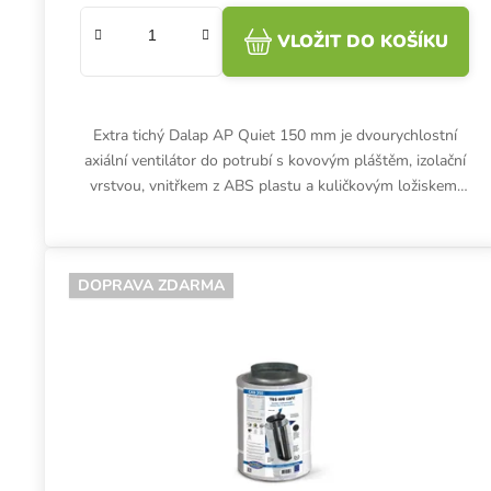
VLOŽIT DO KOŠÍKU
Extra tichý Dalap AP Quiet 150 mm je dvourychlostní
axiální ventilátor do potrubí s kovovým pláštěm, izolační
vrstvou, vnitřkem z ABS plastu a kuličkovým ložiskem.
Průtok...
DOPRAVA ZDARMA