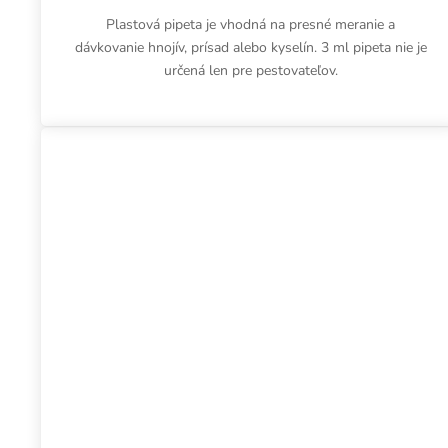
Plastová pipeta je vhodná na presné meranie a
dávkovanie hnojív, prísad alebo kyselín. 3 ml pipeta nie je
určená len pre pestovateľov.