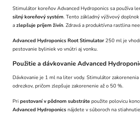
Stimulátor koreňov Advanced Hydroponics sa používa l
silný koreňový systém
. Tento základný výživový doplno
a
zlepšuje príjem živín
. Zdravá a produktívna rastlina n
Advanced Hydroponics Root Stimulator
250 ml je vhod
pestovanie byliniek vo vnútri aj vonku.
Použitie a dávkovanie Advanced Hydroponi
Dávkovanie je 1 ml na liter vody. Stimulátor zakorenenia
odrezkov, pričom zlepšuje zakorenenie až o 50 %.
Pri
pestovaní v pôdnom substráte
použite polovicu konc
Advanced Hydroponics
nájdete v súboroch na stiahnutie