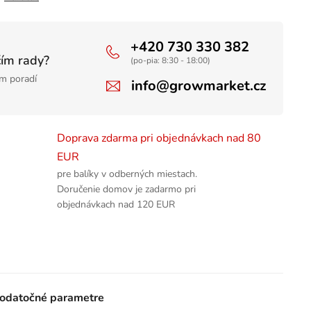
+420 730 330 382
čím rady?
(po-pia: 8:30 - 18:00)
m poradí
info@growmarket.cz
Doprava zdarma pri objednávkach nad 80
EUR
pre balíky v odberných miestach.
Doručenie domov je zadarmo pri
objednávkach nad 120 EUR
odatočné parametre