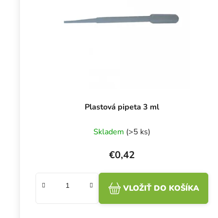
Plastová pipeta 3 ml
Skladem
(>5 ks)
€0,42
VLOŽIŤ DO KOŠÍKA