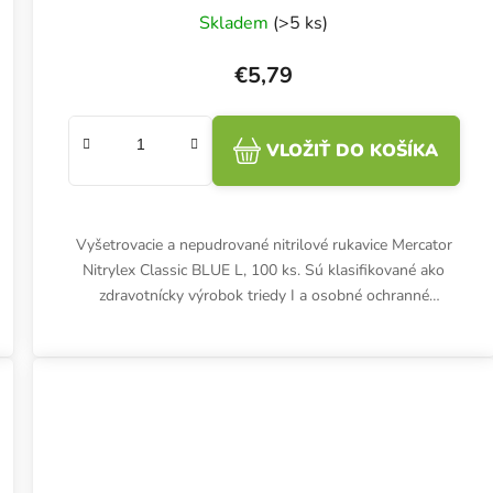
Skladem
(>5 ks)
€5,79
VLOŽIŤ DO KOŠÍKA
Vyšetrovacie a nepudrované nitrilové rukavice Mercator
Nitrylex Classic BLUE L, 100 ks. Sú klasifikované ako
zdravotnícky výrobok triedy I a osobné ochranné
prostriedky...