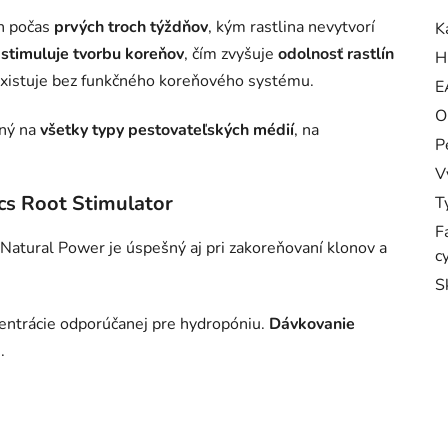
en počas
prvých troch týždňov
, kým rastlina nevytvorí
K
k
stimuluje tvorbu koreňov
, čím zvyšuje
odolnosť rastlín
H
eexistuje bez funkčného koreňového systému.
E
O
ný na
všetky typy pestovateľských médií
, na
P
V
cs Root Stimulator
T
F
 Natural Power je úspešný aj pri zakoreňovaní klonov a
c
S
entrácie odporúčanej pre hydropóniu.
Dávkovanie
.