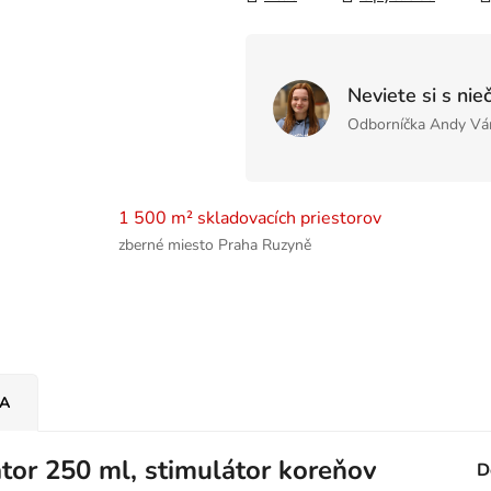
Neviete si s nie
Odborníčka Andy Vá
1 500 m² skladovacích priestorov
zberné miesto Praha Ruzyně
IA
or 250 ml, stimulátor koreňov
D