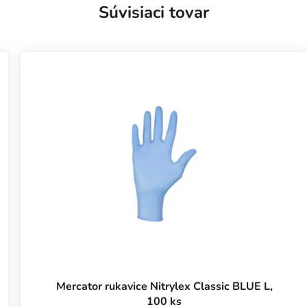
Súvisiaci tovar
Mercator rukavice Nitrylex Classic BLUE L,
100 ks