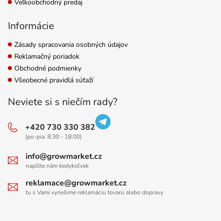
Veľkoobchodný predaj
Informácie
Zásady spracovania osobných údajov
Reklamačný poriadok
Obchodné podmienky
Všeobecné pravidlá súťaží
Neviete si s niečím rady?
+420 730 330 382
(po-pia: 8:30 - 18:00)
info@growmarket.cz
napíšte nám kedykoľvek
reklamace@growmarket.cz
tu s Vami vyriešime reklamáciu tovaru alebo dopravy