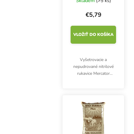
Skladem
(>5 ks)
€5,79
VLOŽIŤ DO KOŠÍKA
Vyšetrovacie a
nepudrované nitrilové
rukavice Mercator
Nitrylex Classic BLUE L,
100 ks. Sú klasifikované
ako zdravotnícky
výrobok triedy I a
osobné ochranné
prostriedky...