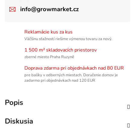
info@growmarket.cz
Reklamácie kus za kus
Väčšinu sťažností riešime výmenou tovaru za nový.
1 500 m² skladovacích priestorov
zberné miesto Praha Ruzyně
Doprava zdarma pri objednávkach nad 80 EUR
pre balíky v odberných miestach. Doručenie domov je
zadarmo pri objednávkach nad 120 EUR
Popis
Diskusia