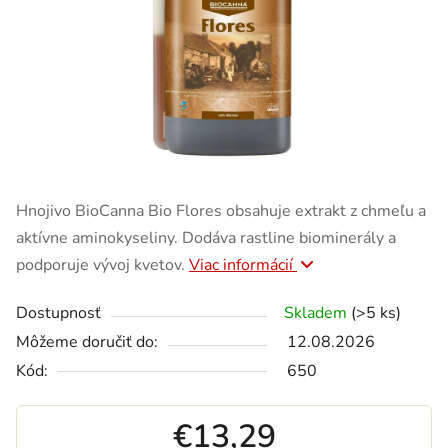
Hnojivo BioCanna Bio Flores obsahuje extrakt z chmeľu a
aktívne aminokyseliny. Dodáva rastline biominerály a
podporuje vývoj kvetov.
Viac informácií
Dostupnosť
Skladem
(>5 ks)
Môžeme doručiť do:
12.08.2026
Kód:
650
€13,29