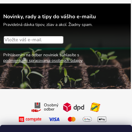
Novinky, rady a tipy do vášho e-mailu
Pravidelná dávka tipov, zliav a akcií. Žiadny spam.
Prihlásením na odber noviniek súhlasíte s
podmienkami spracovania osobných údajov
Osobný
odber