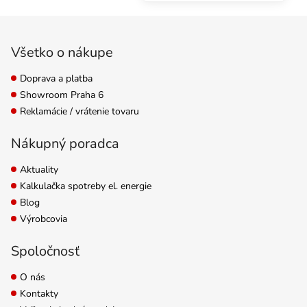
Zápätie
Všetko o nákupe
Doprava a platba
Showroom Praha 6
Reklamácie / vrátenie tovaru
Nákupný poradca
Aktuality
Kalkulačka spotreby el. energie
Blog
Výrobcovia
Spoločnosť
O nás
Kontakty