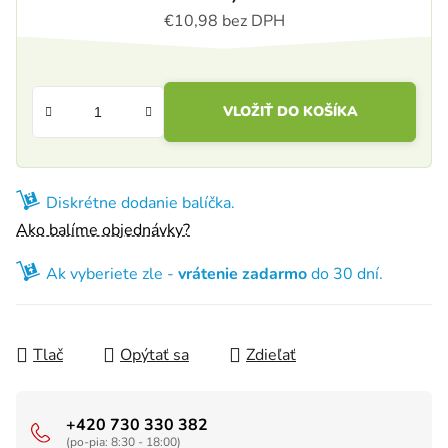
€10,98 bez DPH
Jednotková cena:
VLOŽIŤ DO KOŠÍKA
Diskrétne dodanie balíčka.
Ako balíme objednávky?
Ak vyberiete zle -
vrátenie zadarmo
do 30 dní.
Tlač
Opýtať sa
Zdieľať
+420 730 330 382
(po-pia: 8:30 - 18:00)