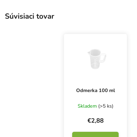
Súvisiaci tovar
Odmerka 100 ml
Skladem
(>5 ks)
€2,88