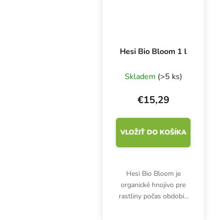
Hesi Bio Bloom 1 l
Skladem
(>5 ks)
€15,29
VLOŽIŤ DO KOŠÍKA
Hesi Bio Bloom je
organické hnojivo pre
rastliny počas obdobia
kvitnutia.