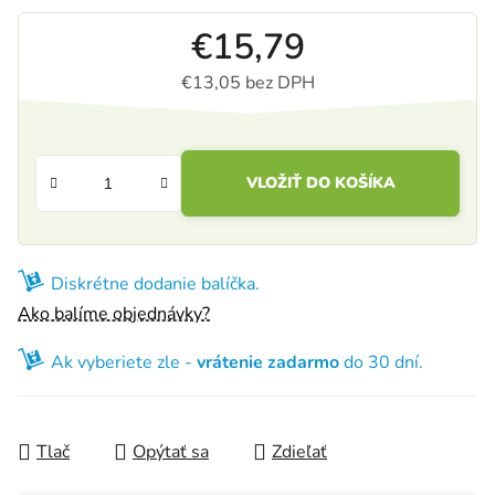
€15,79
€13,05 bez DPH
Jednotková cena:
VLOŽIŤ DO KOŠÍKA
Diskrétne dodanie balíčka.
Ako balíme objednávky?
Ak vyberiete zle -
vrátenie zadarmo
do 30 dní.
Tlač
Opýtať sa
Zdieľať