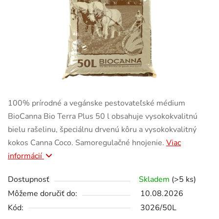
100% prírodné a vegánske pestovateľské médium
BioCanna Bio Terra Plus 50 l obsahuje vysokokvalitnú
bielu rašelinu, špeciálnu drvenú kôru a vysokokvalitný
kokos Canna Coco. Samoregulačné hnojenie.
Viac
informácií
Dostupnosť
Skladem
(>5 ks)
Môžeme doručiť do:
10.08.2026
Kód:
3026/50L