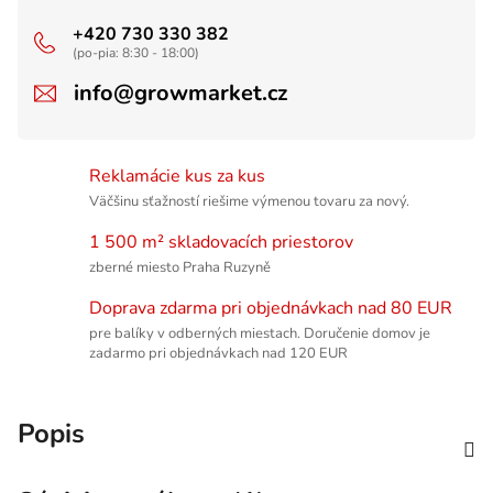
+420 730 330 382
(po-pia: 8:30 - 18:00)
info@growmarket.cz
Reklamácie kus za kus
Väčšinu sťažností riešime výmenou tovaru za nový.
1 500 m² skladovacích priestorov
zberné miesto Praha Ruzyně
Doprava zdarma pri objednávkach nad 80 EUR
pre balíky v odberných miestach. Doručenie domov je
zadarmo pri objednávkach nad 120 EUR
Popis