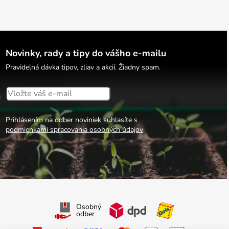
Novinky, rady a tipy do vášho e-mailu
Pravidelná dávka tipov, zliav a akcií. Žiadny spam.
Prihlásením na odber noviniek súhlasíte s
podmienkami spracovania osobných údajov
Osobný
odber