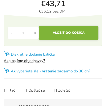
€43,71
€36,12 bez DPH
Jednotková cena:
VLOŽIŤ DO KOŠÍKA
Diskrétne dodanie balíčka.
Ako balíme objednávky?
Ak vyberiete zle -
vrátenie zadarmo
do 30 dní.
Tlač
Opýtať sa
Zdieľať