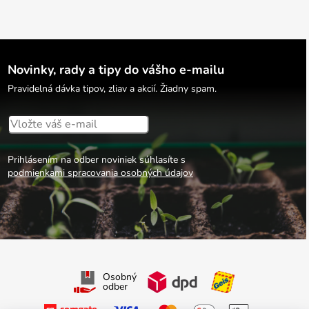
Novinky, rady a tipy do vášho e-mailu
Pravidelná dávka tipov, zliav a akcií. Žiadny spam.
Prihlásením na odber noviniek súhlasíte s
podmienkami spracovania osobných údajov
Osobný
odber