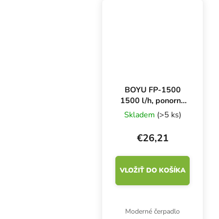
rozmery 50 × 43 × 48
mm.
BOYU FP-1500
1500 l/h, ponorné
čerpadlo
Skladem
(>5 ks)
€26,21
VLOŽIŤ DO KOŠÍKA
Moderné čerpadlo