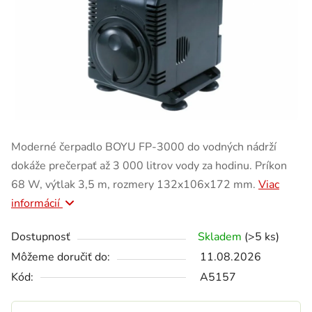
Moderné čerpadlo BOYU FP-3000 do vodných nádrží
dokáže prečerpať až 3 000 litrov vody za hodinu. Príkon
68 W, výtlak 3,5 m, rozmery 132x106x172 mm.
Viac
informácií
Dostupnosť
Skladem
(>5 ks)
Môžeme doručiť do:
11.08.2026
Kód:
A5157