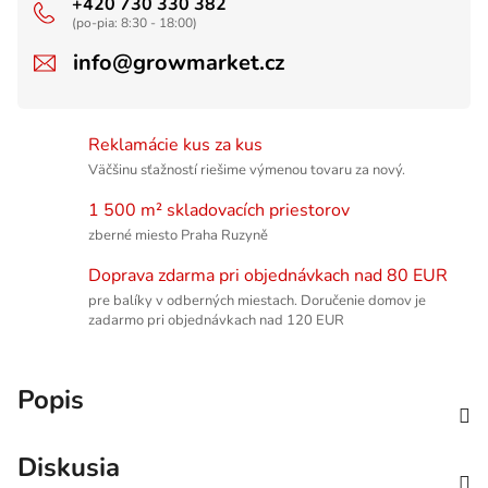
+420 730 330 382
(po-pia: 8:30 - 18:00)
info@growmarket.cz
Reklamácie kus za kus
Väčšinu sťažností riešime výmenou tovaru za nový.
1 500 m² skladovacích priestorov
zberné miesto Praha Ruzyně
Doprava zdarma pri objednávkach nad 80 EUR
pre balíky v odberných miestach. Doručenie domov je
zadarmo pri objednávkach nad 120 EUR
Popis
Diskusia