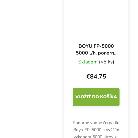
BOYU FP-5000
5000 l/h, ponorné
čerpadlo
Skladem
(>5 ks)
€84,75
VLOŽIŤ DO KOŠÍKA
Ponorné vodné čerpadlo
Boyu FP-5000 s vyšším
výkonom 5000 litrov za