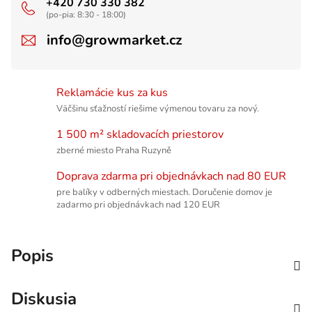
+420 730 330 382
(po-pia: 8:30 - 18:00)
info@growmarket.cz
Reklamácie kus za kus
Väčšinu sťažností riešime výmenou tovaru za nový.
1 500 m² skladovacích priestorov
zberné miesto Praha Ruzyně
Doprava zdarma pri objednávkach nad 80 EUR
pre balíky v odberných miestach. Doručenie domov je
zadarmo pri objednávkach nad 120 EUR
Popis
Diskusia