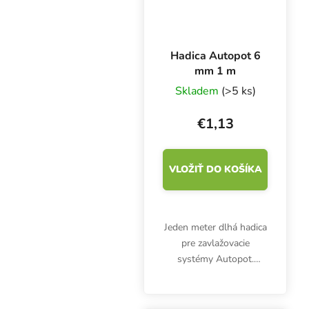
Hadica Autopot 6
mm 1 m
Skladem
(>5 ks)
€1,13
VLOŽIŤ DO KOŠÍKA
Jeden meter dlhá hadica
pre zavlažovacie
systémy Autopot.
Priemer 6 mm.