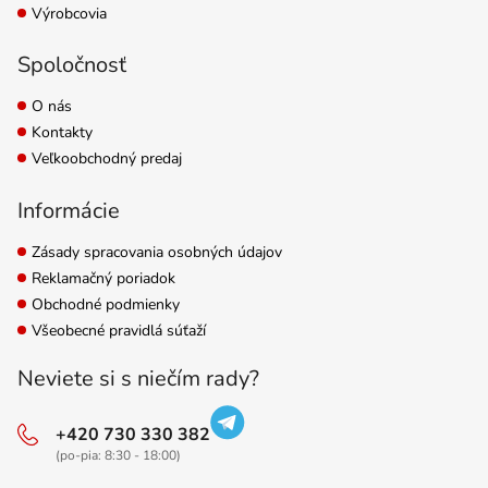
Výrobcovia
Spoločnosť
O nás
Kontakty
Veľkoobchodný predaj
Informácie
Zásady spracovania osobných údajov
Reklamačný poriadok
Obchodné podmienky
Všeobecné pravidlá súťaží
Neviete si s niečím rady?
+420 730 330 382
(po-pia: 8:30 - 18:00)