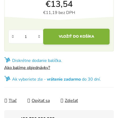
€13,54
€11,19 bez DPH
Jednotková cena:
VLOŽIŤ DO KOŠÍKA
Diskrétne dodanie balíčka.
Ako balíme objednávky?
Ak vyberiete zle -
vrátenie zadarmo
do 30 dní.
Tlač
Opýtať sa
Zdieľať