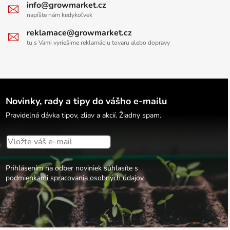
info@growmarket.cz
napíšte nám kedykoľvek
reklamace@growmarket.cz
tu s Vami vyriešime reklamáciu tovaru alebo dopravy
Novinky, rady a tipy do vášho e-mailu
Pravidelná dávka tipov, zliav a akcií. Žiadny spam.
Prihlásením na odber noviniek súhlasíte s
podmienkami spracovania osobných údajov