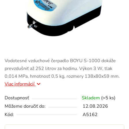
Vodotesné vzduchové čerpadlo BOYU S-1000 dokáže
prevzdušniť až 252 litrov za hodinu. Výkon 3 W, tlak
0,014 MPa, hmotnosť 0,5 kg, rozmery 138x80x59 mm.
Viac informácií
Dostupnosť
Skladem
(>5 ks)
Môžeme doručiť do:
12.08.2026
Kód:
A5162