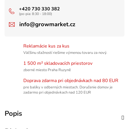
+420 730 330 382
(po-pia: 8:30 - 18:00)
info@growmarket.cz
Reklamácie kus za kus
Väčšinu sťažností riešime výmenou tovaru za nový.
1 500 m² skladovacích priestorov
zberné miesto Praha Ruzyně
Doprava zdarma pri objednávkach nad 80 EUR
pre balíky v odberných miestach. Doručenie domov je
zadarmo pri objednávkach nad 120 EUR
Popis