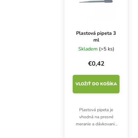
Plastová pipeta 3
ml
Skladem
(>5 ks)
€0,42
VLOŽIŤ DO KOŠÍKA
Plastová pipeta je
vhodná na presné
meranie a dávkovanie
hnojív, prísad alebo