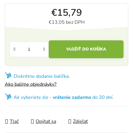
€15,79
€13,05 bez DPH
Jednotková cena:
VLOŽIŤ DO KOŠÍKA
Diskrétne dodanie balíčka.
Ako balíme objednávky?
Ak vyberiete zle -
vrátenie zadarmo
do 30 dní.
Tlač
Opýtať sa
Zdieľať