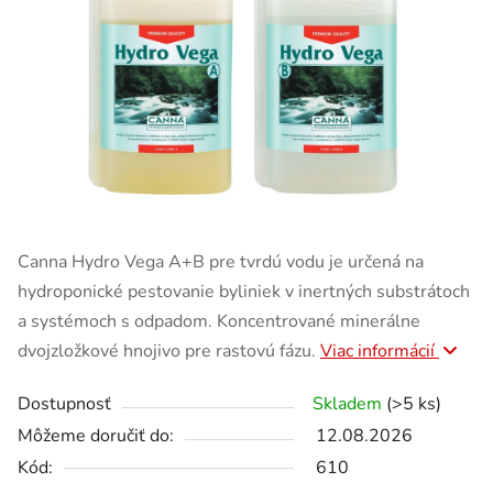
Canna Hydro Vega A+B pre tvrdú vodu je určená na
hydroponické pestovanie byliniek v inertných substrátoch
a systémoch s odpadom. Koncentrované minerálne
dvojzložkové hnojivo pre rastovú fázu.
Viac informácií
Dostupnosť
Skladem
(>5 ks)
Môžeme doručiť do:
12.08.2026
Kód:
610