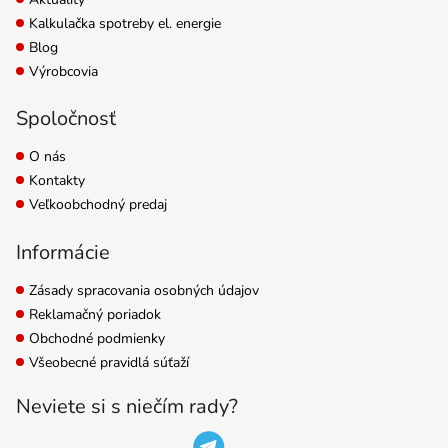
Kalkulačka spotreby el. energie
Blog
Výrobcovia
Spoločnosť
O nás
Kontakty
Veľkoobchodný predaj
Informácie
Zásady spracovania osobných údajov
Reklamačný poriadok
Obchodné podmienky
Všeobecné pravidlá súťaží
Neviete si s niečím rady?