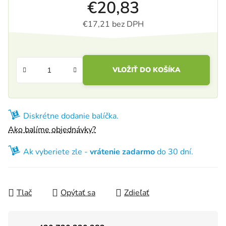
€20,83
€17,21 bez DPH
Jednotková cena:
VLOŽIŤ DO KOŠÍKA
Diskrétne dodanie balíčka.
Ako balíme objednávky?
Ak vyberiete zle -
vrátenie zadarmo
do 30 dní.
Tlač
Opýtať sa
Zdieľať