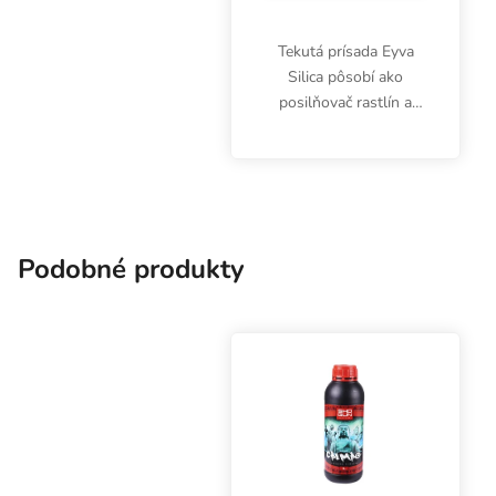
Tekutá prísada Eyva
Silica pôsobí ako
posilňovač rastlín a
vyrovnáva pH.
Podobné produkty