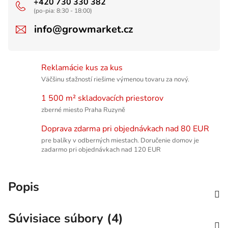
+420 730 330 382
(po-pia: 8:30 - 18:00)
info@growmarket.cz
Reklamácie kus za kus
Väčšinu sťažností riešime výmenou tovaru za nový.
1 500 m² skladovacích priestorov
zberné miesto Praha Ruzyně
Doprava zdarma pri objednávkach nad 80 EUR
pre balíky v odberných miestach. Doručenie domov je
zadarmo pri objednávkach nad 120 EUR
Popis
Súvisiace súbory (4)