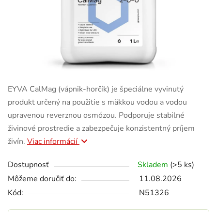
EYVA CalMag (vápnik-horčík) je špeciálne vyvinutý
produkt určený na použitie s mäkkou vodou a vodou
upravenou reverznou osmózou. Podporuje stabilné
živinové prostredie a zabezpečuje konzistentný príjem
živín.
Viac informácií
Dostupnosť
Skladem
(>5 ks)
Môžeme doručiť do:
11.08.2026
Kód:
N51326