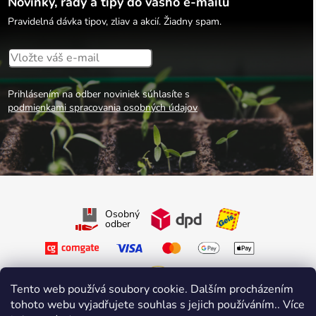
Novinky, rady a tipy do vášho e-mailu
Pravidelná dávka tipov, zliav a akcií. Žiadny spam.
Prihlásením na odber noviniek súhlasíte s
podmienkami spracovania osobných údajov
Osobný
odber
Tento web používá soubory cookie. Dalším procházením
tohoto webu vyjadřujete souhlas s jejich používáním.. Více