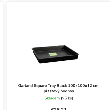
Garland Square Tray Black 100x100x12 cm,
plastový podnos
Skladem
(>5 ks)
€26,21