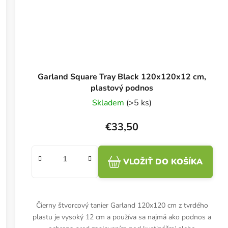
Garland Square Tray Black 120x120x12 cm,
plastový podnos
Skladem
(>5 ks)
€33,50
VLOŽIŤ DO KOŠÍKA
Čierny štvorcový tanier Garland 120x120 cm z tvrdého
plastu je vysoký 12 cm a používa sa najmä ako podnos a