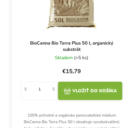
BioCanna Bio Terra Plus 50 l, organický
substrát
Skladem
(>5 ks)
€15,79
VLOŽIŤ DO KOŠÍKA
100% prírodné a vegánske pestovateľské médium
BioCanna Bio Terra Plus 50 l obsahuje vysokokvalitnú