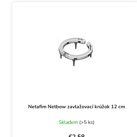
Netafim Netbow zavlažovací krúžok 12 cm
Skladem
(>5 ks)
€2,58