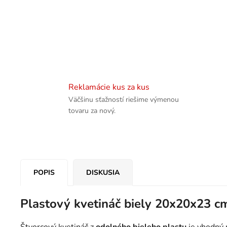
Reklamácie kus za kus
Väčšinu sťažností riešime výmenou
tovaru za nový.
POPIS
DISKUSIA
Plastový kvetináč biely 20x20x23 cm