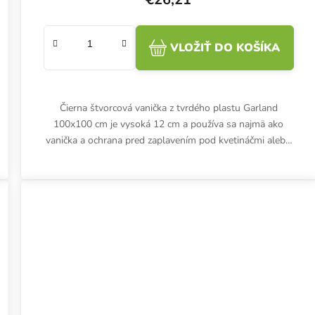
VLOŽIŤ DO KOŠÍKA
Čierna štvorcová vanička z tvrdého plastu Garland
100x100 cm je vysoká 12 cm a používa sa najmä ako
vanička a ochrana pred zaplavením pod kvetináčmi alebo
hydroponickými systémami.