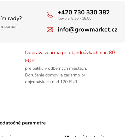
+420 730 330 382
čím rady?
(po-pia: 8:30 - 18:00)
m poradí
info@growmarket.cz
Doprava zdarma pri objednávkach nad 80
EUR
pre balíky v odberných miestach.
Doručenie domov je zadarmo pri
objednávkach nad 120 EUR
odatočné parametre