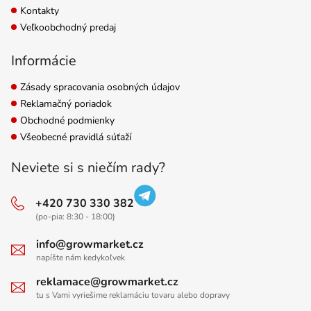
Kontakty
Veľkoobchodný predaj
Informácie
Zásady spracovania osobných údajov
Reklamačný poriadok
Obchodné podmienky
Všeobecné pravidlá súťaží
Neviete si s niečím rady?
+420 730 330 382
(po-pia: 8:30 - 18:00)
info@growmarket.cz
napíšte nám kedykoľvek
reklamace@growmarket.cz
tu s Vami vyriešime reklamáciu tovaru alebo dopravy