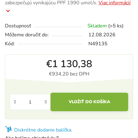
zabezpečujú vynikajúcu PPF 1990 umol/s.
Viac informácií
Dostupnosť
Skladem
(>5 ks)
Môžeme doručiť do:
12.08.2026
Kód:
N49135
€1 130,38
€934,20 bez DPH
Jednotková cena:
VLOŽIŤ DO KOŠÍKA
Diskrétne dodanie balíčka.