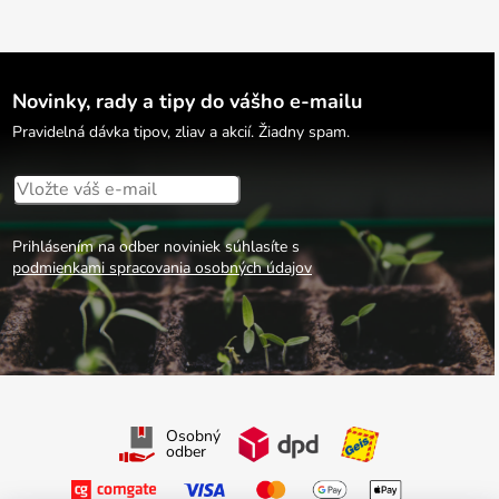
Novinky, rady a tipy do vášho e-mailu
Pravidelná dávka tipov, zliav a akcií. Žiadny spam.
Prihlásením na odber noviniek súhlasíte s
podmienkami spracovania osobných údajov
Osobný
odber