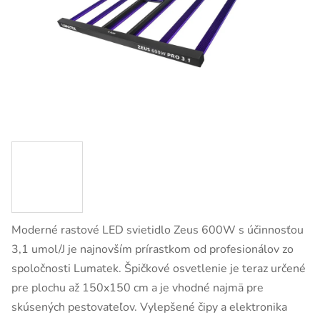
Moderné rastové LED svietidlo Zeus 600W s účinnosťou
3,1 umol/J je najnovším prírastkom od profesionálov zo
spoločnosti Lumatek. Špičkové osvetlenie je teraz určené
pre plochu až 150x150 cm a je vhodné najmä pre
skúsených pestovateľov. Vylepšené čipy a elektronika