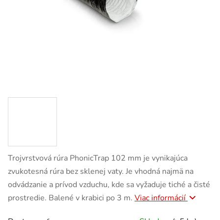
Trojvrstvová rúra PhonicTrap 102 mm je vynikajúca
zvukotesná rúra bez sklenej vaty. Je vhodná najmä na
odvádzanie a prívod vzduchu, kde sa vyžaduje tiché a čisté
prostredie. Balené v krabici po 3 m.
Viac informácií