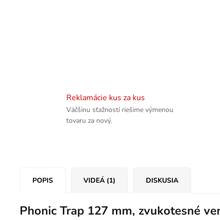
Reklamácie kus za kus
Väčšinu sťažností riešime výmenou
tovaru za nový.
POPIS
VIDEÁ (1)
DISKUSIA
Phonic Trap 127 mm, zvukotesné vent