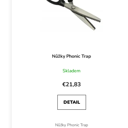
Nůžky Phonic Trap
Skladem
€21,83
DETAIL
Nůžky Phonic Trap