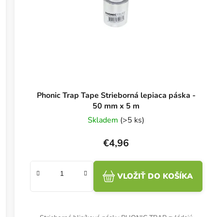
Phonic Trap Tape Strieborná lepiaca páska -
50 mm x 5 m
Skladem
(>5 ks)
€4,96
VLOŽIŤ DO KOŠÍKA