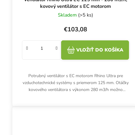
kovový ventilátor s EC motorom
Skladem
(>5 ks)
€103,08
VLOŽIŤ DO KOŠÍKA
Potrubný ventilátor s EC motorom Rhino Ultra pre
vzduchotechnické systémy s priemerom 125 mm. Otáčky
kovového ventilátora s výkonom 280 m3/h možno
efektívne regulovať pomocou...