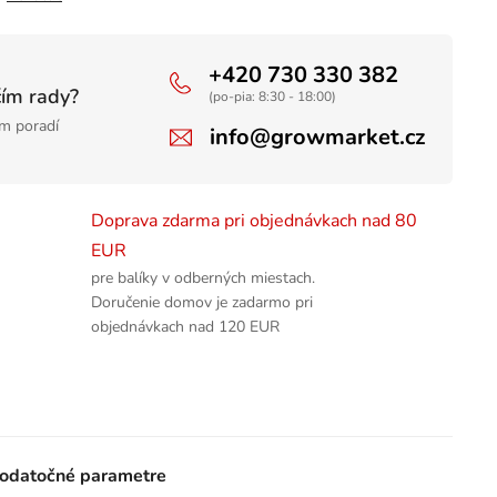
+420 730 330 382
čím rady?
(po-pia: 8:30 - 18:00)
m poradí
info@growmarket.cz
Doprava zdarma pri objednávkach nad 80
EUR
pre balíky v odberných miestach.
Doručenie domov je zadarmo pri
objednávkach nad 120 EUR
odatočné parametre