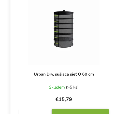
Urban Dry, sušiaca sieť O 60 cm
Skladem
(>5 ks)
€15,79