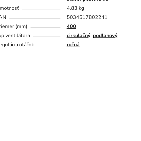
motnosť
4.83 kg
AN
5034517802241
riemer (mm)
400
yp ventilátora
cirkulačný
,
podlahový
egulácia otáčok
ručná