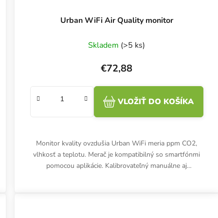
Urban WiFi Air Quality monitor
Skladem
(>5 ks)
€72,88
VLOŽIŤ DO KOŠÍKA
Monitor kvality ovzdušia Urban WiFi meria ppm CO2,
vlhkosť a teplotu. Merač je kompatibilný so smartfónmi
pomocou aplikácie. Kalibrovateľný manuálne aj
automaticky.