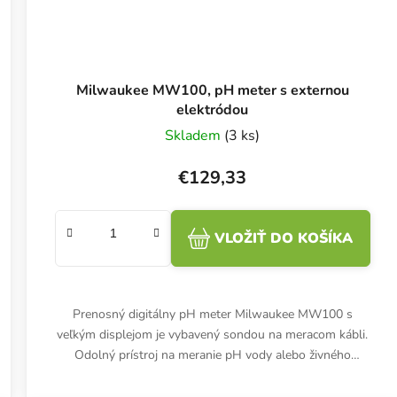
Milwaukee MW100, pH meter s externou
elektródou
Skladem
(3 ks)
€129,33
VLOŽIŤ DO KOŠÍKA
Prenosný digitálny pH meter Milwaukee MW100 s
veľkým displejom je vybavený sondou na meracom kábli.
Odolný prístroj na meranie pH vody alebo živného
roztoku.