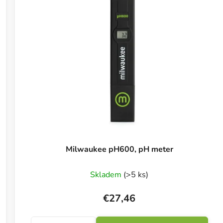
Milwaukee pH600, pH meter
Skladem
(>5 ks)
€27,46