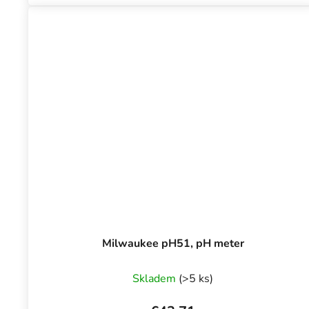
Milwaukee pH51, pH meter
Skladem
(>5 ks)