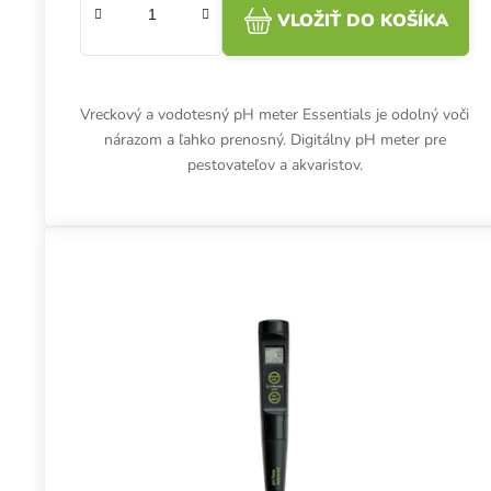
VLOŽIŤ DO KOŠÍKA
Vreckový a vodotesný pH meter Essentials je odolný voči
nárazom a ľahko prenosný. Digitálny pH meter pre
pestovateľov a akvaristov.