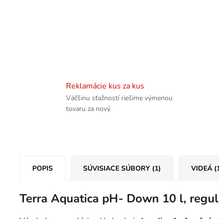
Reklamácie kus za kus
Väčšinu sťažností riešime výmenou
tovaru za nový.
POPIS
SÚVISIACE SÚBORY (1)
VIDEÁ (
Terra Aquatica pH- Down 10 l, regu