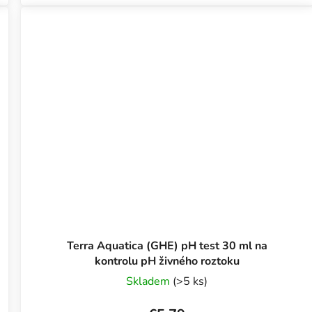
Terra Aquatica (GHE) pH test 30 ml na
kontrolu pH živného roztoku
Skladem
(>5 ks)