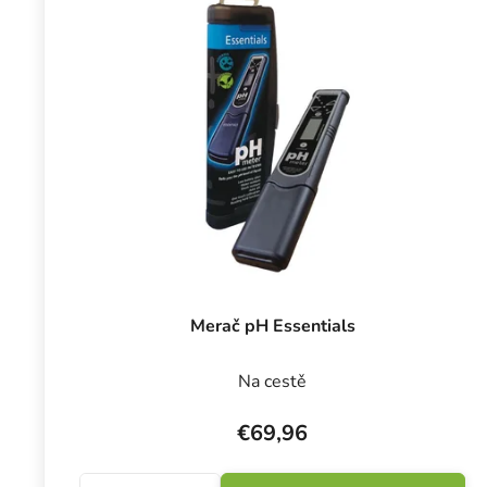
Merač pH Essentials
Na cestě
€69,96