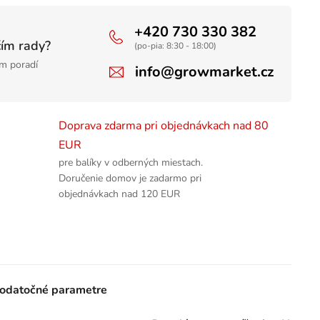
+420 730 330 382
čím rady?
(po-pia: 8:30 - 18:00)
m poradí
info@growmarket.cz
Doprava zdarma pri objednávkach nad 80
EUR
pre balíky v odberných miestach.
Doručenie domov je zadarmo pri
objednávkach nad 120 EUR
odatočné parametre