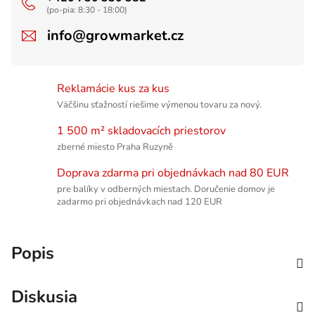
(po-pia: 8:30 - 18:00)
info@growmarket.cz
Reklamácie kus za kus
Väčšinu sťažností riešime výmenou tovaru za nový.
1 500 m² skladovacích priestorov
zberné miesto Praha Ruzyně
Doprava zdarma pri objednávkach nad 80 EUR
pre balíky v odberných miestach. Doručenie domov je
zadarmo pri objednávkach nad 120 EUR
Popis
Diskusia