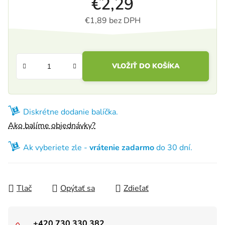
€2,29
€1,89 bez DPH
Jednotková cena:
VLOŽIŤ DO KOŠÍKA
Diskrétne dodanie balíčka.
Ako balíme objednávky?
Ak vyberiete zle -
vrátenie zadarmo
do 30 dní.
Tlač
Opýtať sa
Zdieľať
+420 730 330 382