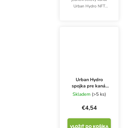
Urban Hydro NFT
100x50 mm. Plast
UPVC. Biely, netoxický
plast UPVC.
Urban Hydro
spojka pre kanál
NFT 100x80 mm
Skladem
(>5 ks)
€4,54
VLOŽIŤ DO KOŠÍKA