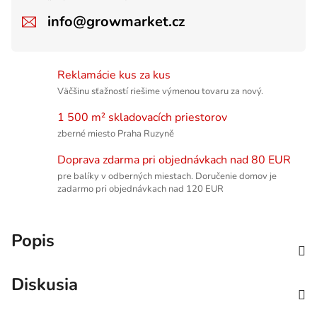
info@growmarket.cz
Reklamácie kus za kus
Väčšinu sťažností riešime výmenou tovaru za nový.
1 500 m² skladovacích priestorov
zberné miesto Praha Ruzyně
Doprava zdarma pri objednávkach nad 80 EUR
pre balíky v odberných miestach. Doručenie domov je
zadarmo pri objednávkach nad 120 EUR
Popis
Diskusia