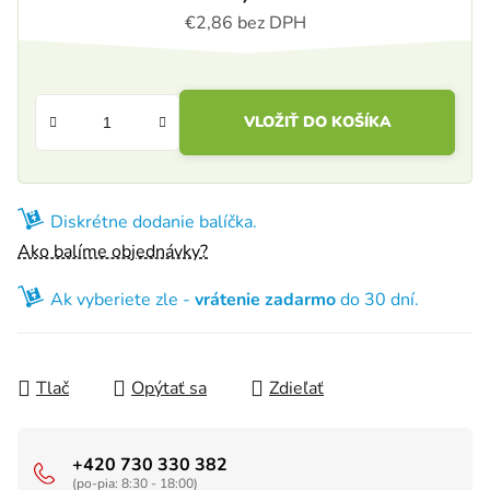
€2,86 bez DPH
Jednotková cena:
VLOŽIŤ DO KOŠÍKA
Diskrétne dodanie balíčka.
Ako balíme objednávky?
Ak vyberiete zle -
vrátenie zadarmo
do 30 dní.
Tlač
Opýtať sa
Zdieľať
+420 730 330 382
(po-pia: 8:30 - 18:00)