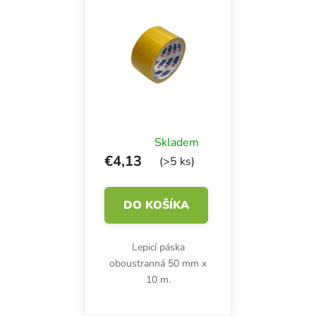
Skladem
€4,13
(>5 ks)
DO KOŠÍKA
Lepicí páska
oboustranná 50 mm x
10 m.