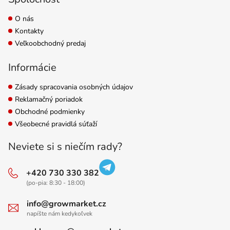
O nás
Kontakty
Veľkoobchodný predaj
Informácie
Zásady spracovania osobných údajov
Reklamačný poriadok
Obchodné podmienky
Všeobecné pravidlá súťaží
Neviete si s niečím rady?
+420 730 330 382
(po-pia: 8:30 - 18:00)
info@growmarket.cz
napíšte nám kedykoľvek