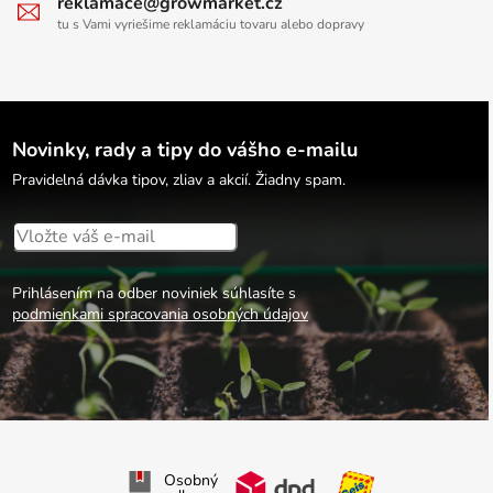
reklamace@growmarket.cz
tu s Vami vyriešime reklamáciu tovaru alebo dopravy
Novinky, rady a tipy do vášho e-mailu
Pravidelná dávka tipov, zliav a akcií. Žiadny spam.
Prihlásením na odber noviniek súhlasíte s
podmienkami spracovania osobných údajov
Osobný