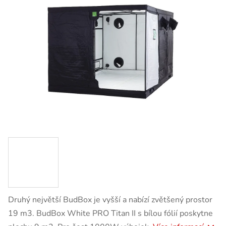
Druhý největší BudBox je vyšší a nabízí zvětšený prostor
19 m3. BudBox White PRO Titan II s bílou fólií poskytne