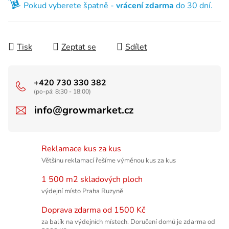
Pokud vyberete špatně -
vrácení zdarma
do 30 dní.
Tisk
Zeptat se
Sdílet
+420 730 330 382
(po-pá: 8:30 - 18:00)
info@growmarket.cz
Reklamace kus za kus
Většinu reklamací řešíme výměnou kus za kus
1 500 m2 skladových ploch
výdejní místo Praha Ruzyně
Doprava zdarma od 1500 Kč
za balík na výdejních místech. Doručení domů je zdarma od