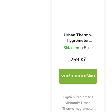
Urban Thermo-
hygrometer
MEDIUM,
Skladem
(>5 ks)
teploměr a
vlhkoměr se
259 Kč
sondou
VLOŽIT DO KOŠÍKU
Digitální teploměr a
vlhkoměr Urban
Thermo-hygrometer