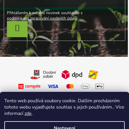
Přihlášením k odběru novinek souhlasíte s
podmínkami zpracování osobních údajů
PŘIHLÁSIT SE
Osobní
odběr
Tento web používá soubory cookie. Dalším procházením
tohoto webu vyjadřujete souhlas s jejich používáním.. Více
informací
zde
.
Sledujte nás na Facebooku
Sledujte nás na Instagramu
Nastavení