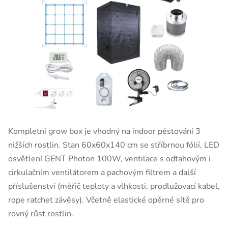
Kompletní grow box je vhodný na indoor pěstování 3
nižších rostlin. Stan 60x60x140 cm se stříbrnou fólií, LED
osvětlení GENT Photon 100W, ventilace s odtahovým i
cirkulačním ventilátorem a pachovým filtrem a další
příslušenství (měřič teploty a vlhkosti, prodlužovací kabel,
rope ratchet závěsy). Včetně elastické opěrné sítě pro
rovný růst rostlin.