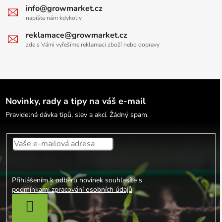
info@growmarket.cz
napište nám kdykoliv
reklamace@growmarket.cz
zde s Vámi vyřešíme reklamaci zboží nebo dopravy
Novinky, rady a tipy na váš e-mail
Pravidelná dávka tipů, slev a akcí. Žádný spam.
Přihlášením k odběru novinek souhlasíte s
podmínkami zpracování osobních údajů