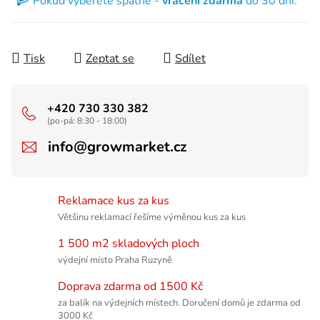
Pokud vyberete špatně -
vrácení zdarma
do 30 dní.
Tisk
Zeptat se
Sdílet
+420 730 330 382
(po-pá: 8:30 - 18:00)
info@growmarket.cz
Reklamace kus za kus
Většinu reklamací řešíme výměnou kus za kus
1 500 m2 skladových ploch
výdejní místo Praha Ruzyně
Doprava zdarma od 1500 Kč
za balík na výdejních místech. Doručení domů je zdarma od
3000 Kč