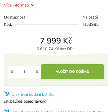
Více informací
Dostupnost
Na cestě
Kód:
N53985
7 999 Kč
6 610,74 Kč bez DPH
Měrná cena:
VLOŽIT DO KOŠÍKU
Diskrétní dodání balíčku.
Jak balíme objednávky?