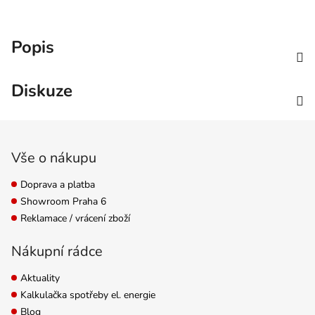
Popis
Diskuze
Zápatí
Vše o nákupu
Doprava a platba
Showroom Praha 6
Reklamace / vrácení zboží
Nákupní rádce
Aktuality
Kalkulačka spotřeby el. energie
Blog