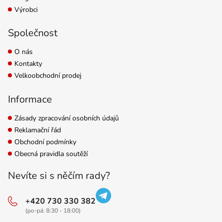
Výrobci
Společnost
O nás
Kontakty
Velkoobchodní prodej
Informace
Zásady zpracování osobních údajů
Reklamační řád
Obchodní podmínky
Obecná pravidla soutěží
Nevíte si s něčím rady?
+420 730 330 382
(po-pá: 8:30 - 18:00)