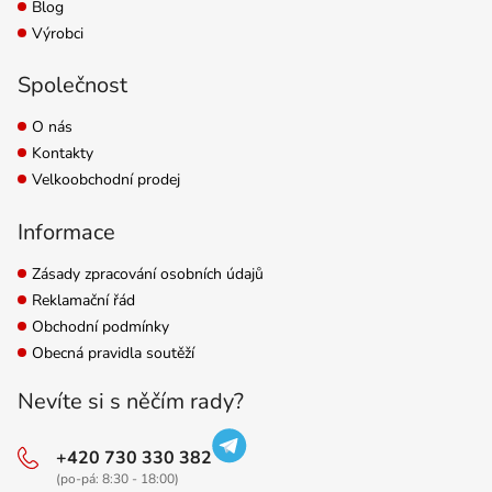
Blog
Výrobci
Společnost
O nás
Kontakty
Velkoobchodní prodej
Informace
Zásady zpracování osobních údajů
Reklamační řád
Obchodní podmínky
Obecná pravidla soutěží
Nevíte si s něčím rady?
+420 730 330 382
(po-pá: 8:30 - 18:00)