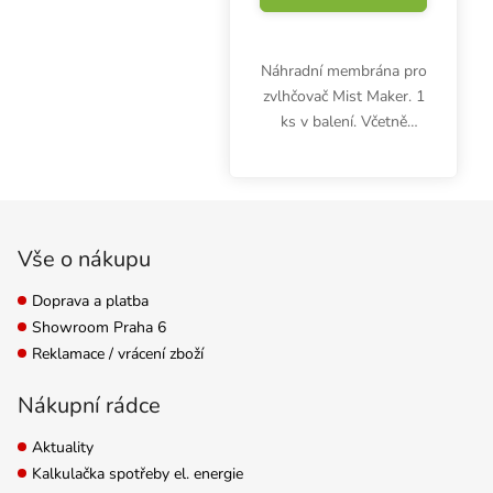
Náhradní membrána pro
zvlhčovač Mist Maker. 1
ks v balení. Včetně
kovového klíče.
Zápatí
Vše o nákupu
Doprava a platba
Showroom Praha 6
Reklamace / vrácení zboží
Nákupní rádce
Aktuality
Kalkulačka spotřeby el. energie