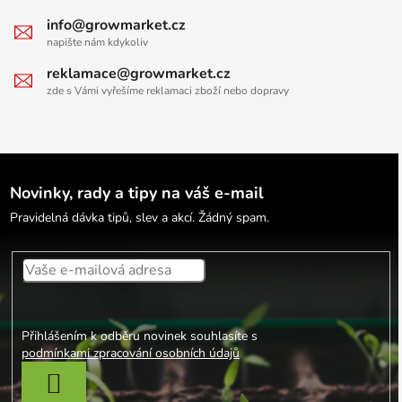
info@growmarket.cz
napište nám kdykoliv
reklamace@growmarket.cz
zde s Vámi vyřešíme reklamaci zboží nebo dopravy
Novinky, rady a tipy na váš e-mail
Pravidelná dávka tipů, slev a akcí. Žádný spam.
Přihlášením k odběru novinek souhlasíte s
podmínkami zpracování osobních údajů