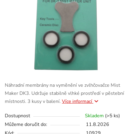
Náhradní membrány na vyměnění ve zvlhčovačce Mist
Maker DK3. Udržuje stabilně vlhké prostředí v pěstební
místnosti. 3 kusy v balení.
Více informací
Dostupnost
Skladem
(>5 ks)
Můžeme doručit do:
11.8.2026
Kód:
10929