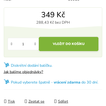
349 Kč
288,43 Kč bez DPH
Měrná cena:
VLOŽIT DO KOŠÍKU
Diskrétní dodání balíčku.
Jak balíme objednávky?
Pokud vyberete špatně -
vrácení zdarma
do 30 dní.
Tisk
Zeptat se
Sdílet