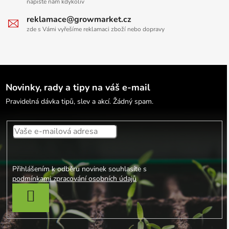
napište nám kdykoliv
reklamace@growmarket.cz
zde s Vámi vyřešíme reklamaci zboží nebo dopravy
Novinky, rady a tipy na váš e-mail
Pravidelná dávka tipů, slev a akcí. Žádný spam.
Přihlášením k odběru novinek souhlasíte s
podmínkami zpracování osobních údajů
PŘIHLÁSIT SE