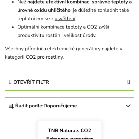
Než
najdete efektivní kombinaci správné teploty a
úrovně oxidu uhličitého
, je důležité zohlednit také
teplotní emise z
osvětlení
.
Optimální kombinace
teploty a CO2
zvýší
produktivitu rostlin i velikost úrody.
Všechny přírodní a elektronické generátory najdete v
kategorii
CO2 pro rostliny
.
OTEVŘÍT FILTR
Řazení produktů
Řadit podle:
Doporučujeme
Výpis produktů
TNB Naturals CO2