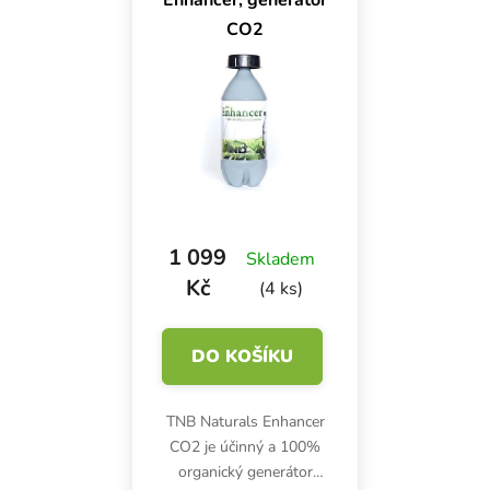
Enhancer, generátor
CO2
1 099
Skladem
Kč
(4 ks)
DO KOŠÍKU
TNB Naturals Enhancer
CO2 je účinný a 100%
organický generátor