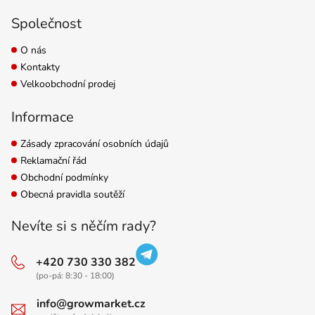
Společnost
O nás
Kontakty
Velkoobchodní prodej
Informace
Zásady zpracování osobních údajů
Reklamační řád
Obchodní podmínky
Obecná pravidla soutěží
Nevíte si s něčím rady?
+420 730 330 382
(po-pá: 8:30 - 18:00)
info@growmarket.cz