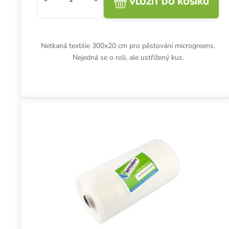
VLOŽIT DO KOŠÍKU
Netkaná textilie 300x20 cm pro pěstování microgreens.
Nejedná se o roli, ale ustřižený kus.