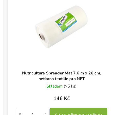
Nutriculture Spreader Mat 7.6 m x 20 cm,
netkaná textilie pro NFT
Skladem
(>5 ks)
146 Kč