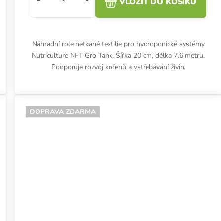
VLOŽIT DO KOŠÍKU
Náhradní role netkané textilie pro hydroponické systémy
Nutriculture NFT Gro Tank. Šířka 20 cm, délka 7.6 metru.
Podporuje rozvoj kořenů a vstřebávání živin.
DOPRAVA ZDARMA