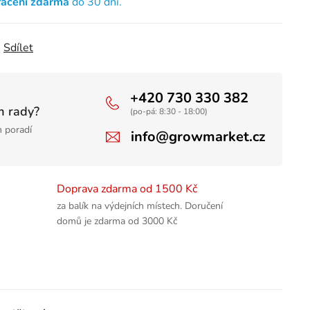
rácení zdarma
do 30 dní.
Sdílet
+420 730 330 382
m rady?
(po-pá: 8:30 - 18:00)
 poradí
info@growmarket.cz
Doprava zdarma od 1500 Kč
za balík na výdejních místech. Doručení
domů je zdarma od 3000 Kč