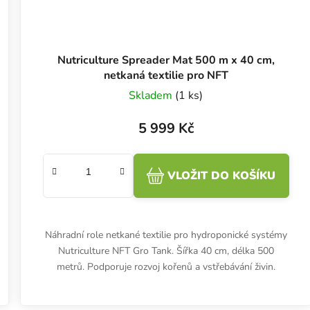
Nutriculture Spreader Mat 500 m x 40 cm,
netkaná textilie pro NFT
Skladem
(1 ks)
5 999 Kč
VLOŽIT DO KOŠÍKU
Náhradní role netkané textilie pro hydroponické systémy
Nutriculture NFT Gro Tank. Šířka 40 cm, délka 500
metrů. Podporuje rozvoj kořenů a vstřebávání živin.