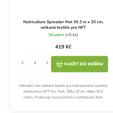
Nutriculture Spreader Mat 30.3 m x 20 cm,
netkaná textilie pro NFT
Skladem
(>5 ks)
419 Kč
VLOŽIT DO KOŠÍKU
Náhradní role netkané textilie pro hydroponické systémy
Nutriculture NFT Gro Tank. Šířka 20 cm, délka 30.3
metru. Podporuje rozvoj kořenů a vstřebávání živin.