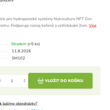
dnocení
tilie pro hydroponické systémy Nutriculture NFT Gro
metru. Podporuje rozvoj kořenů a vstřebávání živin.
Více
Skladem
(>5 ks)
11.8.2026
SM102
VLOŽIT DO KOŠÍKU
ak balíme objednávky?