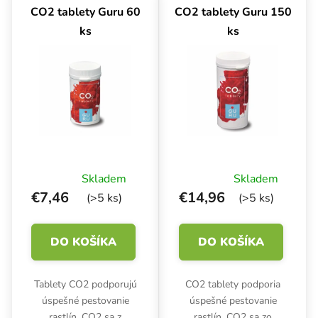
CO2 tablety Guru 60
CO2 tablety Guru 150
ks
ks
Skladem
Skladem
€7,46
€14,96
(>5 ks)
(>5 ks)
DO KOŠÍKA
DO KOŠÍKA
Tablety CO2 podporujú
CO2 tablety podporia
úspešné pestovanie
úspešné pestovanie
rastlín. CO2 sa z
rastlín. CO2 sa zo