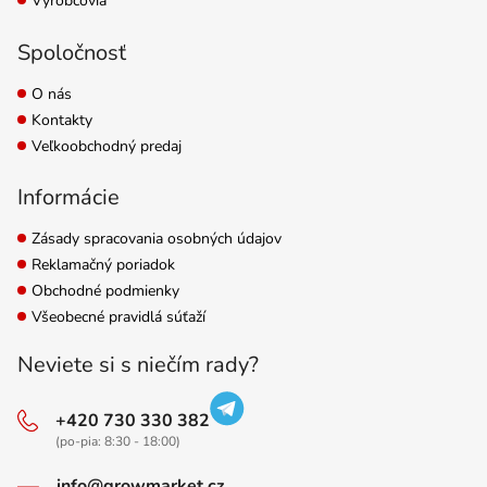
Výrobcovia
Spoločnosť
O nás
Kontakty
Veľkoobchodný predaj
Informácie
Zásady spracovania osobných údajov
Reklamačný poriadok
Obchodné podmienky
Všeobecné pravidlá súťaží
Neviete si s niečím rady?
+420 730 330 382
(po-pia: 8:30 - 18:00)
info@growmarket.cz