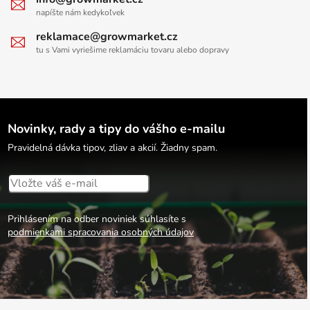
napíšte nám kedykoľvek
reklamace@growmarket.cz
tu s Vami vyriešime reklamáciu tovaru alebo dopravy
Novinky, rady a tipy do vášho e-mailu
Pravidelná dávka tipov, zliav a akcií. Žiadny spam.
Prihlásením na odber noviniek súhlasíte s
podmienkami spracovania osobných údajov