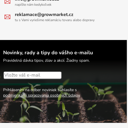
napíšte nám kedykoľvek
reklamace@growmarket.cz
tu s Vami vyriešime reklamáciu tovaru alebo dopravy
Novinky, rady a tipy do vášho e-mailu
Pravidelná dávka tipov, zliav a akcií. Žiadny spam.
Prihlásením na odber noviniek súhlasíte s
podmienkami spracovania osobných údajov