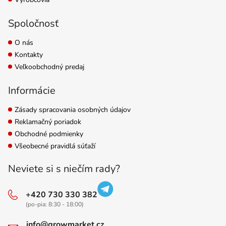
Spoločnosť
O nás
Kontakty
Veľkoobchodný predaj
Informácie
Zásady spracovania osobných údajov
Reklamačný poriadok
Obchodné podmienky
Všeobecné pravidlá súťaží
Neviete si s niečím rady?
+420 730 330 382
(po-pia: 8:30 - 18:00)
info@growmarket.cz