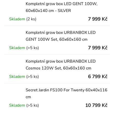
Kompletní grow box LED GENT 100W,
60x60x140 cm - SILVER
7 999 Kč
Skladem
(2 ks)
Kompletní grow box URBANBOX LED
GENT 100W Set, 60x60x160 cm
7 999 Kč
Skladem
(>5 ks)
Kompletní grow box URBANBOX LED
Cosmos 120W Set, 60x60x160 cm
6 799 Kč
Skladem
(>5 ks)
Secret Jardin FS100 For Twenty 60x40x116
cm
10 799 Kč
Skladem
(>5 ks)