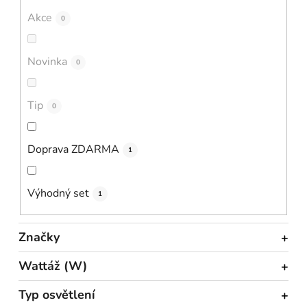
Akce
0
Novinka
0
Tip
0
Doprava ZDARMA
1
Výhodný set
1
Značky
Wattáž (W)
Typ osvětlení