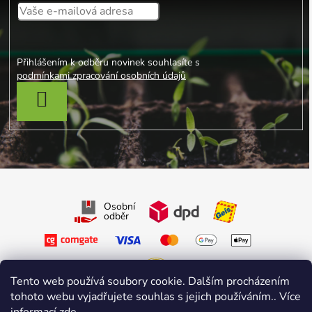
Přihlášením k odběru novinek souhlasíte s
podmínkami zpracování osobních údajů
PŘIHLÁSIT SE
Osobní
odběr
Tento web používá soubory cookie. Dalším procházením
tohoto webu vyjadřujete souhlas s jejich používáním.. Více
Sledujte nás na Facebooku