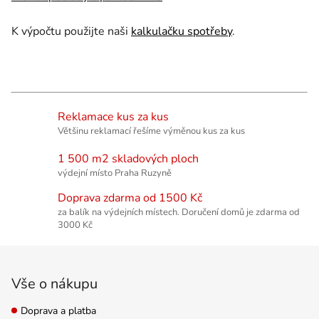
K výpočtu použijte naši
kalkulačku spotřeby
.
Reklamace kus za kus
Většinu reklamací řešíme výměnou kus za kus
1 500 m2 skladových ploch
výdejní místo Praha Ruzyně
Doprava zdarma od 1500 Kč
za balík na výdejních místech. Doručení domů je zdarma od
3000 Kč
Zápatí
Vše o nákupu
Doprava a platba