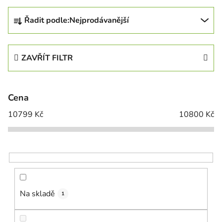
Řazení produktů
Řadit podle:
Nejprodávanější
ZAVŘÍT FILTR
Cena
10799
Kč
10800
Kč
Na skladě
1