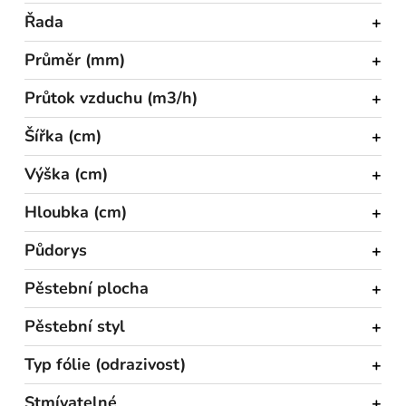
Řada
Průměr (mm)
Průtok vzduchu (m3/h)
Šířka (cm)
Výška (cm)
Hloubka (cm)
Půdorys
Pěstební plocha
Pěstební styl
Typ fólie (odrazivost)
Stmívatelné