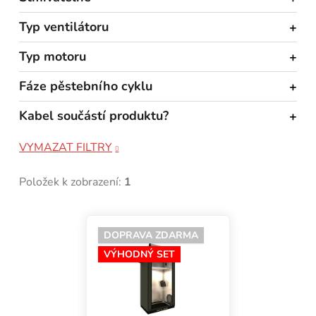
Typ ventilátoru
Typ motoru
Fáze pěstebního cyklu
Kabel součástí produktu?
VYMAZAT FILTRY
Položek k zobrazení:
1
Výpis produktů
DOPRAVA ZDARMA
VÝHODNÝ SET