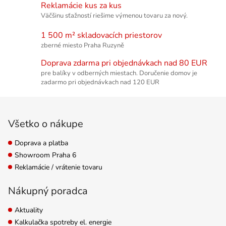
Reklamácie kus za kus
Väčšinu sťažností riešime výmenou tovaru za nový.
1 500 m² skladovacích priestorov
zberné miesto Praha Ruzyně
Doprava zdarma pri objednávkach nad 80 EUR
pre balíky v odberných miestach. Doručenie domov je
zadarmo pri objednávkach nad 120 EUR
Zápätie
Všetko o nákupe
Doprava a platba
Showroom Praha 6
Reklamácie / vrátenie tovaru
Nákupný poradca
Aktuality
Kalkulačka spotreby el. energie