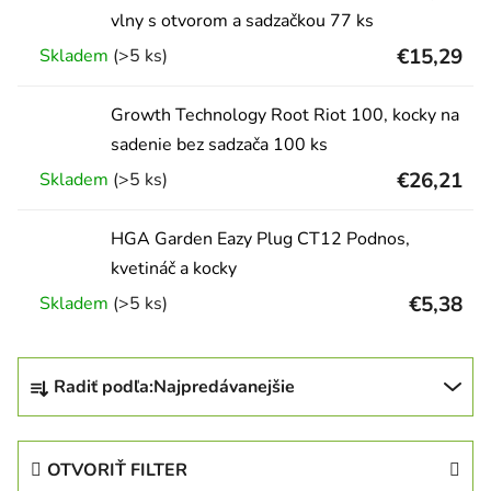
vlny s otvorom a sadzačkou 77 ks
€15,29
Skladem
(>5 ks)
Growth Technology Root Riot 100, kocky na
sadenie bez sadzača 100 ks
€26,21
Skladem
(>5 ks)
HGA Garden Eazy Plug CT12 Podnos,
kvetináč a kocky
€5,38
Skladem
(>5 ks)
Radenie produktov
Radiť podľa:
Najpredávanejšie
OTVORIŤ FILTER