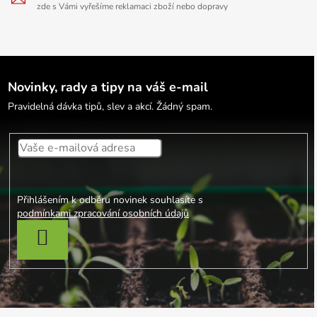
zde s Vámi vyřešíme reklamaci zboží nebo dopravy
Novinky, rady a tipy na váš e-mail
Pravidelná dávka tipů, slev a akcí. Žádný spam.
Přihlášením k odběru novinek souhlasíte s
podmínkami zpracování osobních údajů
PŘIHLÁSIT SE