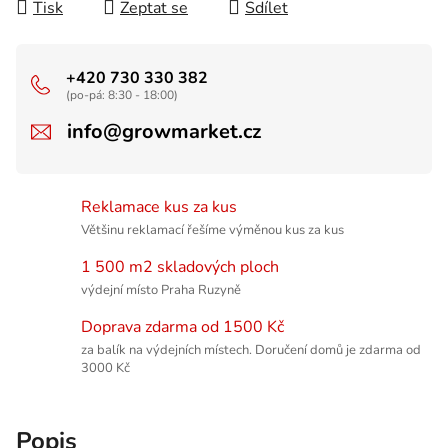
Tisk
Zeptat se
Sdílet
+420 730 330 382
(po-pá: 8:30 - 18:00)
info@growmarket.cz
Reklamace kus za kus
Většinu reklamací řešíme výměnou kus za kus
1 500 m2 skladových ploch
výdejní místo Praha Ruzyně
Doprava zdarma od 1500 Kč
za balík na výdejních místech. Doručení domů je zdarma od
3000 Kč
Popis