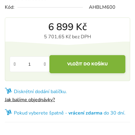
Kód:
AHBLM600
6 899 Kč
5 701,65 Kč bez DPH
Měrná cena:
VLOŽIT DO KOŠÍKU
Diskrétní dodání balíčku.
Jak balíme objednávky?
Pokud vyberete špatně -
vrácení zdarma
do 30 dní.