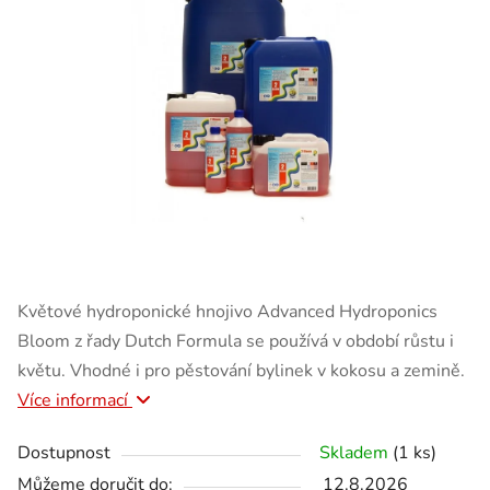
Květové hydroponické hnojivo Advanced Hydroponics
Bloom z řady Dutch Formula se používá v období růstu i
květu. Vhodné i pro pěstování bylinek v kokosu a zemině.
Více informací
Dostupnost
Skladem
(1 ks)
Můžeme doručit do:
12.8.2026