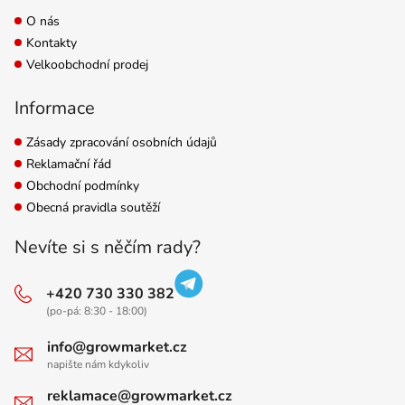
O nás
Kontakty
Velkoobchodní prodej
Informace
Zásady zpracování osobních údajů
Reklamační řád
Obchodní podmínky
Obecná pravidla soutěží
Nevíte si s něčím rady?
+420 730 330 382
(po-pá: 8:30 - 18:00)
info@growmarket.cz
napište nám kdykoliv
reklamace@growmarket.cz