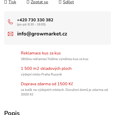
Tisk
Zeptat se
Sdílet
+420 730 330 382
(po-pá: 8:30 - 18:00)
info@growmarket.cz
Reklamace kus za kus
Většinu reklamací řešíme výměnou kus za kus
1 500 m2 skladových ploch
výdejní místo Praha Ruzyně
Doprava zdarma od 1500 Kč
za balík na výdejních místech. Doručení domů je zdarma od
3000 Kč
Popis