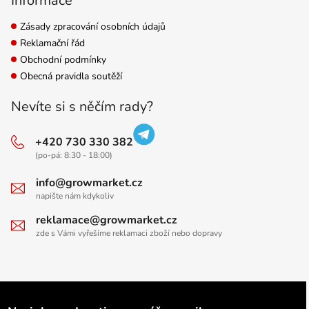
Informace
Zásady zpracování osobních údajů
Reklamační řád
Obchodní podmínky
Obecná pravidla soutěží
Nevíte si s něčím rady?
+420 730 330 382
(po-pá: 8:30 - 18:00)
info@growmarket.cz
napište nám kdykoliv
reklamace@growmarket.cz
zde s Vámi vyřešíme reklamaci zboží nebo dopravy