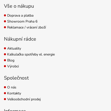
zkvalitňuje produkci...
Vše o nákupu
Doprava a platba
Showroom Praha 6
Reklamace / vrácení zboží
Nákupní rádce
Aktuality
Kalkulačka spotřeby el. energie
Blog
Výrobci
Společnost
O nás
Kontakty
Velkoobchodní prodej