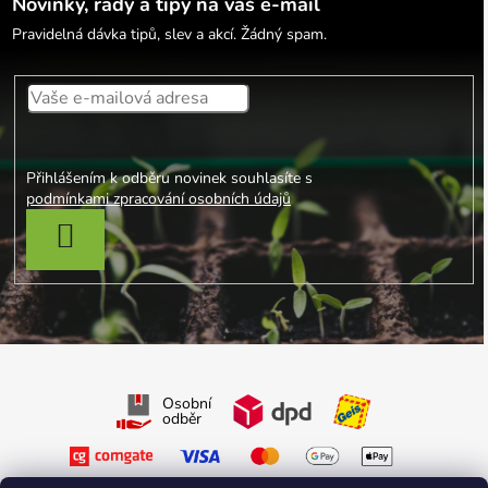
Novinky, rady a tipy na váš e-mail
Pravidelná dávka tipů, slev a akcí. Žádný spam.
Přihlášením k odběru novinek souhlasíte s
podmínkami zpracování osobních údajů
PŘIHLÁSIT SE
Osobní
odběr