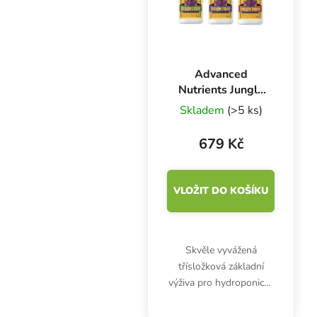
vysoké...
Advanced
Nutrients Jungle
Juice Grow-
Skladem
(>5 ks)
Bloom-Micro 3x1
l, sada hnojiv
679 Kč
VLOŽIT DO KOŠÍKU
Skvěle vyvážená
třísložková základní
výživa pro hydroponické
pěstování v cenově
výhodné sadě. Řada