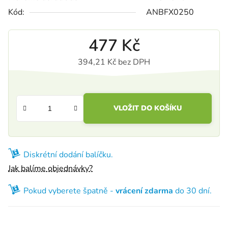
Kód:
ANBFX0250
477 Kč
394,21 Kč bez DPH
Měrná cena:
VLOŽIT DO KOŠÍKU
Diskrétní dodání balíčku.
Jak balíme objednávky?
Pokud vyberete špatně -
vrácení zdarma
do 30 dní.