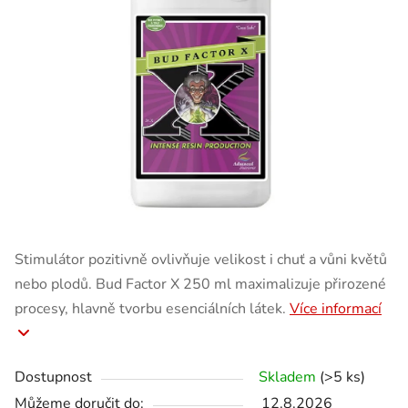
Stimulátor pozitivně ovlivňuje velikost i chuť a vůni květů
nebo plodů. Bud Factor X 250 ml maximalizuje přirozené
procesy, hlavně tvorbu esenciálních látek.
Více informací
Dostupnost
Skladem
(>5 ks)
Můžeme doručit do:
12.8.2026