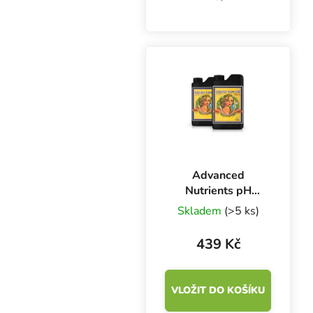
stupnice 10 ml, objem
100 ml, výška 72 mm,
průměr 60 mm. Dílky
pro odměření po 2 ml.
Advanced
Nutrients pH
Perfect Sensi
Skladem
(>5 ks)
Grow A+B 500 ml,
základní hnojivo
439 Kč
na růst
VLOŽIT DO KOŠÍKU