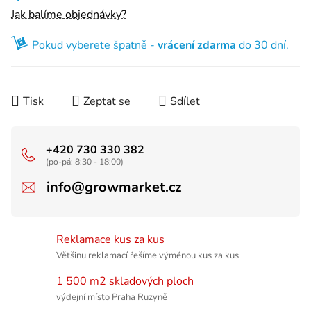
Jak balíme objednávky?
Pokud vyberete špatně -
vrácení zdarma
do 30 dní.
Tisk
Zeptat se
Sdílet
+420 730 330 382
(po-pá: 8:30 - 18:00)
info@growmarket.cz
Reklamace kus za kus
Většinu reklamací řešíme výměnou kus za kus
1 500 m2 skladových ploch
výdejní místo Praha Ruzyně