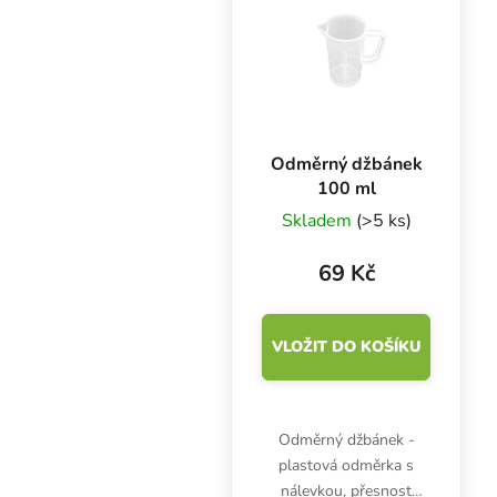
Odměrný džbánek
100 ml
Skladem
(>5 ks)
69 Kč
VLOŽIT DO KOŠÍKU
Odměrný džbánek -
plastová odměrka s
nálevkou, přesnost