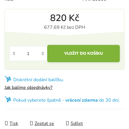
820 Kč
677,69 Kč bez DPH
Měrná cena:
VLOŽIT DO KOŠÍKU
Diskrétní dodání balíčku.
Jak balíme objednávky?
Pokud vyberete špatně -
vrácení zdarma
do 30 dní.
Tisk
Zeptat se
Sdílet