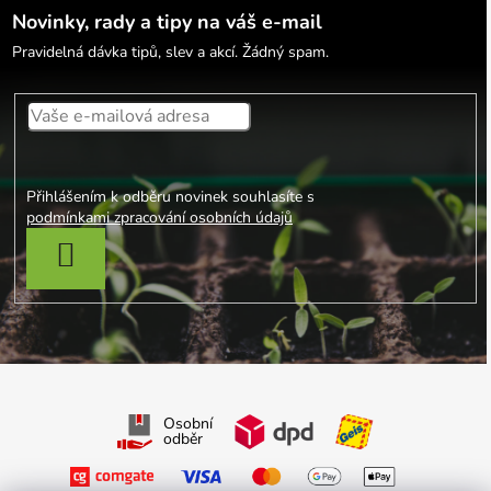
Novinky, rady a tipy na váš e-mail
Pravidelná dávka tipů, slev a akcí. Žádný spam.
Přihlášením k odběru novinek souhlasíte s
podmínkami zpracování osobních údajů
PŘIHLÁSIT SE
Osobní
odběr