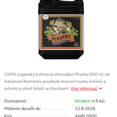
100% organický kořenový stimulátor Piranha 500 ml od
Advanced Nutrients povzbudí masivní tvorbu kořenů a
ochrání je před škůdci a chorobami.
Více informací
Dostupnost
Skladem
(>5 ks)
Můžeme doručit do:
12.8.2026
Kód:
ANPL0500