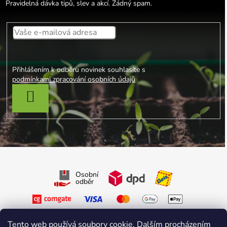
Pravidelná dávka tipů, slev a akcí. Žádný spam.
Přihlášením k odběru novinek souhlasíte s
podmínkami zpracování osobních údajů
PŘIHLÁSIT SE
Osobní
odběr
Tento web používá soubory cookie. Dalším procházením