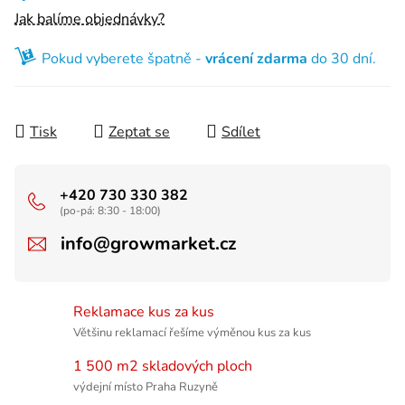
Jak balíme objednávky?
Pokud vyberete špatně -
vrácení zdarma
do 30 dní.
Tisk
Zeptat se
Sdílet
+420 730 330 382
(po-pá: 8:30 - 18:00)
info@growmarket.cz
Reklamace kus za kus
Většinu reklamací řešíme výměnou kus za kus
1 500 m2 skladových ploch
výdejní místo Praha Ruzyně