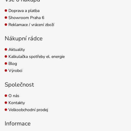
m2.
Doprava a platba
Showroom Praha 6
Reklamace / vrácení zboží
Nákupní rádce
Aktuality
Kalkulačka spotřeby el. energie
Blog
Výrobci
Společnost
O nás
Kontakty
Velkoobchodní prodej
Informace