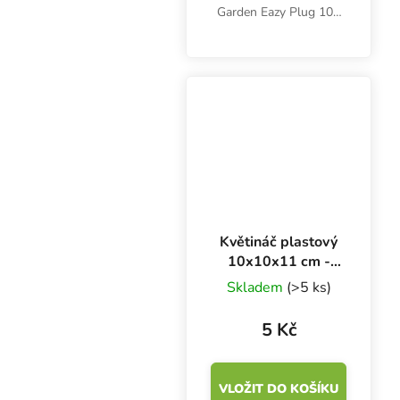
Garden Eazy Plug 100
pomohou sazenicím a
řízkům rozvinout bohatý
kořenový systém.
Kostičky 3.5x3.5x3 cm
tvoří směs
dehydrovaného kokosu
a zeminy.
Květináč plastový
10x10x11 cm -
0.7 l
Skladem
(>5 ks)
5 Kč
VLOŽIT DO KOŠÍKU