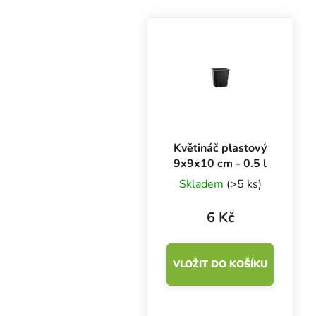
Květináč plastový
9x9x10 cm - 0.5 l
Skladem
(>5 ks)
6 Kč
VLOŽIT DO KOŠÍKU