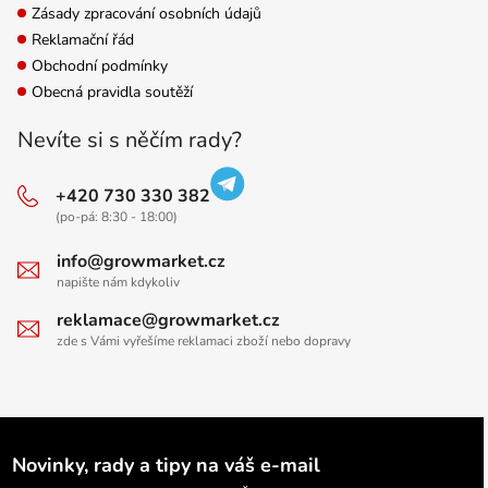
Zásady zpracování osobních údajů
Reklamační řád
Obchodní podmínky
Obecná pravidla soutěží
Nevíte si s něčím rady?
+420 730 330 382
(po-pá: 8:30 - 18:00)
info@growmarket.cz
napište nám kdykoliv
reklamace@growmarket.cz
zde s Vámi vyřešíme reklamaci zboží nebo dopravy
Novinky, rady a tipy na váš e-mail