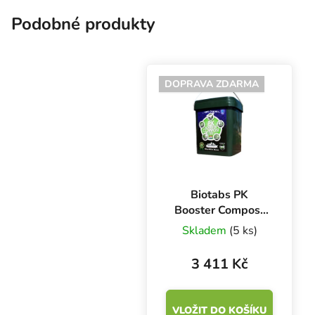
Podobné produkty
DOPRAVA ZDARMA
Biotabs PK
Booster Compost
Tea 9 l
Skladem
(5 ks)
3 411 Kč
VLOŽIT DO KOŠÍKU