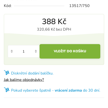
Kód:
13517/750
388 Kč
320,66 Kč bez DPH
Měrná cena:
VLOŽIT DO KOŠÍKU
Diskrétní dodání balíčku.
Jak balíme objednávky?
Pokud vyberete špatně -
vrácení zdarma
do 30 dní.