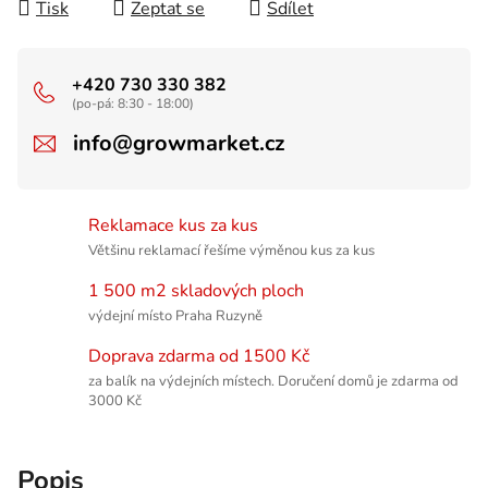
Tisk
Zeptat se
Sdílet
+420 730 330 382
(po-pá: 8:30 - 18:00)
info@growmarket.cz
Reklamace kus za kus
Většinu reklamací řešíme výměnou kus za kus
1 500 m2 skladových ploch
výdejní místo Praha Ruzyně
Doprava zdarma od 1500 Kč
za balík na výdejních místech. Doručení domů je zdarma od
3000 Kč
Popis