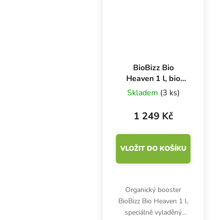
BioBizz Bio
Heaven 1 l, bio
booster
Skladem
(3 ks)
1 249 Kč
VLOŽIT DO KOŠÍKU
Organický booster
BioBizz Bio Heaven 1 l,
speciálně vyladěný