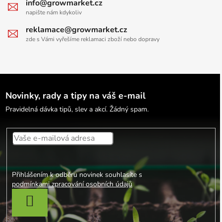
info@growmarket.cz
napište nám kdykoliv
reklamace@growmarket.cz
zde s Vámi vyřešíme reklamaci zboží nebo dopravy
Novinky, rady a tipy na váš e-mail
Pravidelná dávka tipů, slev a akcí. Žádný spam.
Přihlášením k odběru novinek souhlasíte s
podmínkami zpracování osobních údajů
PŘIHLÁSIT SE