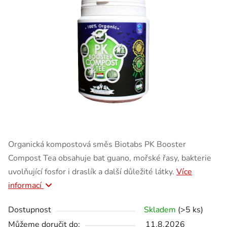
Organická kompostová směs Biotabs PK Booster
Compost Tea obsahuje bat guano, mořské řasy, bakterie
uvolňující fosfor i draslík a další důležité látky.
Více
informací
Dostupnost
Skladem
(>5 ks)
Můžeme doručit do:
11.8.2026