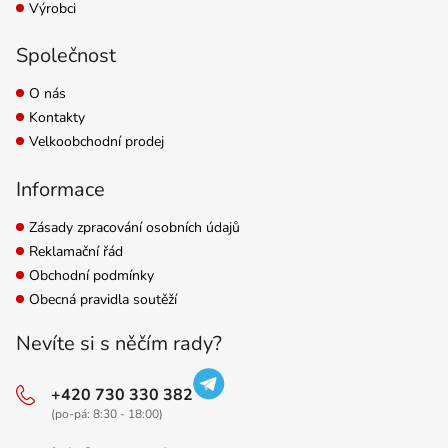
Výrobci
Společnost
O nás
Kontakty
Velkoobchodní prodej
Informace
Zásady zpracování osobních údajů
Reklamační řád
Obchodní podmínky
Obecná pravidla soutěží
Nevíte si s něčím rady?
+420 730 330 382
(po-pá: 8:30 - 18:00)