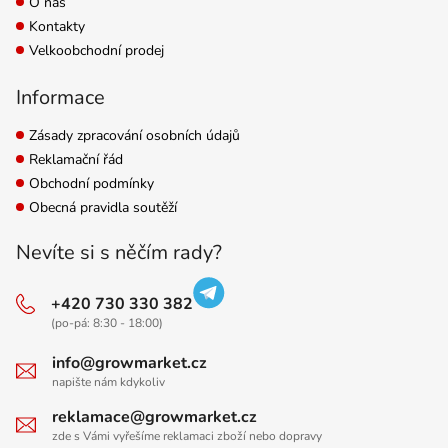
O nás
Kontakty
Velkoobchodní prodej
Informace
Zásady zpracování osobních údajů
Reklamační řád
Obchodní podmínky
Obecná pravidla soutěží
Nevíte si s něčím rady?
+420 730 330 382
(po-pá: 8:30 - 18:00)
info@growmarket.cz
napište nám kdykoliv
reklamace@growmarket.cz
zde s Vámi vyřešíme reklamaci zboží nebo dopravy