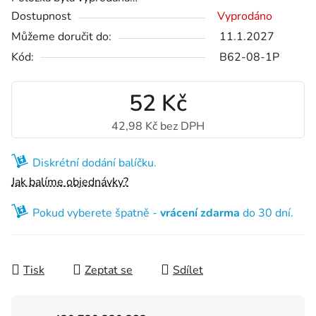
Dostupnost
Vyprodáno
Můžeme doručit do:
11.1.2027
Kód:
B62-08-1P
52 Kč
42,98 Kč bez DPH
Měrná cena:
Diskrétní dodání balíčku.
Jak balíme objednávky?
Pokud vyberete špatně -
vrácení zdarma
do 30 dní.
Tisk
Zeptat se
Sdílet