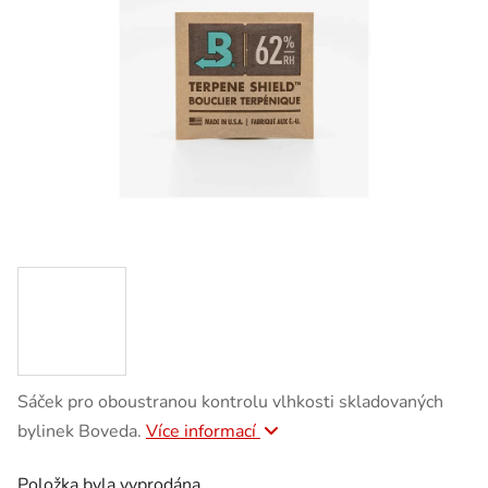
Sáček pro oboustranou kontrolu vlhkosti skladovaných
bylinek Boveda.
Více informací
Položka byla vyprodána…