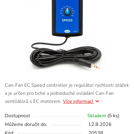
Can-Fan EC Speed controller je regulátor rychlosti otáček
a je určen pro tiché a jednoduché ovládání Can-Fan
ventilátorů s EC motorem.
Více informací
Dostupnost
Skladem
(5 ks)
Můžeme doručit do:
12.8.2026
Kód:
20538