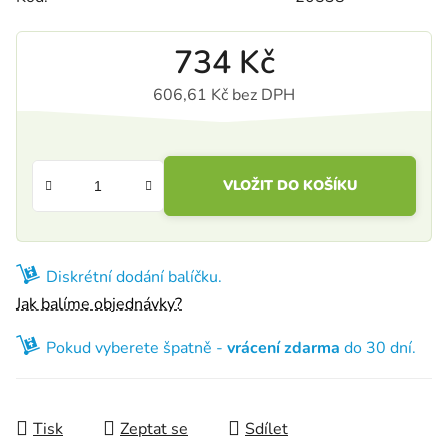
734 Kč
606,61 Kč bez DPH
Měrná cena:
VLOŽIT DO KOŠÍKU
Diskrétní dodání balíčku.
Jak balíme objednávky?
Pokud vyberete špatně -
vrácení zdarma
do 30 dní.
Tisk
Zeptat se
Sdílet