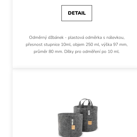
DETAIL
Odměrný džbánek - plastová odměrka s nálevkou,
přesnost stupnice 10ml, objem 250 ml, výška 97 mm,
průměr 80 mm. Dílky pro odměření po 10 ml.