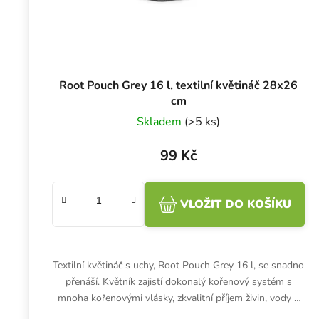
Root Pouch Grey 16 l, textilní květináč 28x26
cm
Skladem
(>5 ks)
99 Kč
VLOŽIT DO KOŠÍKU
Textilní květináč s uchy, Root Pouch Grey 16 l, se snadno
přenáší. Květník zajistí dokonalý kořenový systém s
mnoha kořenovými vlásky, zkvalitní příjem živin, vody a
vzduchu po...