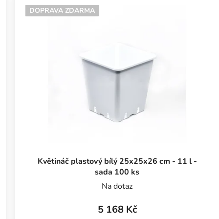
DOPRAVA ZDARMA
Květináč plastový bílý 25x25x26 cm - 11 l -
sada 100 ks
Na dotaz
5 168 Kč