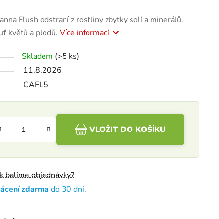
anna Flush odstraní z rostliny zbytky solí a minerálů.
huť květů a plodů.
Více informací
Skladem
(>5 ks)
11.8.2026
CAFL5
VLOŽIT DO KOŠÍKU
ak balíme objednávky?
rácení zdarma
do 30 dní.