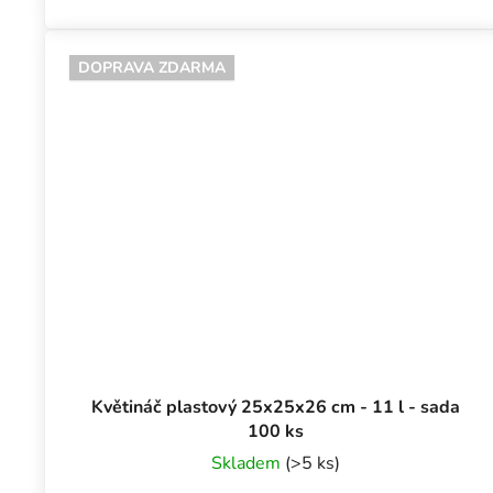
DOPRAVA ZDARMA
Květináč plastový 25x25x26 cm - 11 l - sada
100 ks
Skladem
(>5 ks)