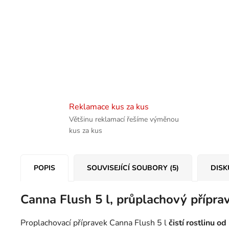
Reklamace kus za kus
Většinu reklamací řešíme výměnou
kus za kus
POPIS
SOUVISEJÍCÍ SOUBORY (5)
DISK
Canna Flush 5 l, průplachový přípra
Proplachovací přípravek Canna Flush 5 l
čistí rostlinu od