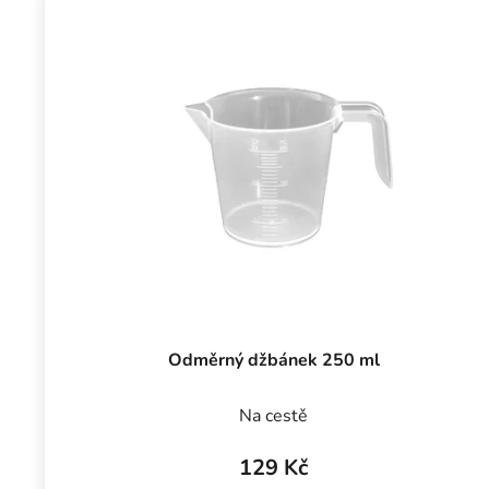
Odměrný džbánek 250 ml
Na cestě
129 Kč