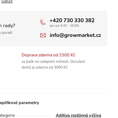
Sdílet
+420 730 330 382
m rady?
(po-pá: 8:30 - 18:00)
 poradí
info@growmarket.cz
Doprava zdarma od 1500 Kč
za balík na výdejních místech. Doručení
domů je zdarma od 3000 Kč
oplňkové parametry
ategorie
Aditiva rostlinná výživa