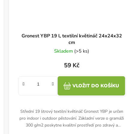
Gronest YBP 19 l, textilní květináč 24x24x32
cm
Skladem
(>5 ks)
59 Kč
VLOŽIT DO KOŠÍKU
Střední 19 litrový textilní květináč Gronest YBP je určen
pro indoor i outdoor pěstování. Základní verze o gramáži
300 g/m2 poskytne kvalitní prostředí pro zdravý a
bohatý...