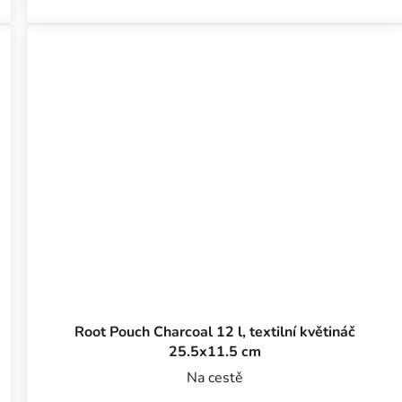
Root Pouch Charcoal 12 l, textilní květináč
25.5x11.5 cm
Na cestě