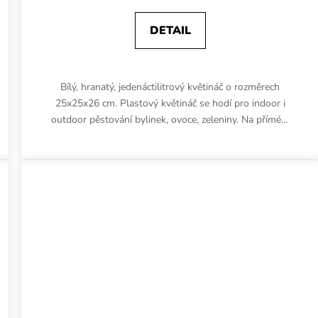
DETAIL
Bílý, hranatý, jedenáctilitrový květináč o rozměrech
25x25x26 cm. Plastový květináč se hodí pro indoor i
outdoor pěstování bylinek, ovoce, zeleniny. Na přímém
světle se...